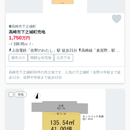
高崎市下之城町
高崎市下之城町売地
1,750
万円
- / 198.85㎡ / -
上信電鉄「佐野のわたし」駅 徒歩21分
高崎線「倉賀野」駅 徒歩25分
都市ガス
閑静な住宅地
公共下水
高崎市下之城町60坪の売土地です、人気の下之城町！佐野小学校まで徒
歩11分、佐野中学校まで徒歩22分
売地