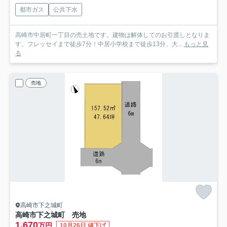
都市ガス
公共下水
高崎市中居町一丁目の売土地です。建物は解体してのお引渡しとなりま
す。フレッセイまで徒歩7分！中居小学校まで徒歩13分、大...
もっと見
る
売地
高崎市下之城町
高崎市下之城町 売地
1,670
万円
10月26日 値下げ