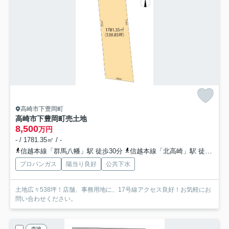
高崎市下豊岡町
高崎市下豊岡町売土地
8,500
万円
- / 1781.35㎡ / -
信越本線「群馬八幡」駅 徒歩30分
信越本線「北高崎」駅 徒歩34分
プロパンガス
陽当り良好
公共下水
土地広々538坪！店舗、事務用地に、17号線アクセス良好！お気軽にお
問い合わせください。
売地