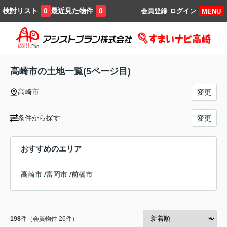
検討リスト
最近見た物件
0
0
会員登録
ログイン
MENU
高崎市の土地一覧(5ページ目)
高崎市
変更
条件から探す
変更
おすすめのエリア
高崎市
/
富岡市
/
前橋市
198
件（会員物件 26件）