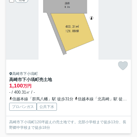
高崎市下小塙町
高崎市下小塙町売土地
1,100
万円
- / 400.31㎡ / -
信越本線「群馬八幡」駅 徒歩31分
信越本線「北高崎」駅 徒歩47分
プロパンガス
公共下水
高崎市下小塙町120坪超えの売土地です。北部小学校まで徒歩13分、長
野郷中学校まで徒歩18分