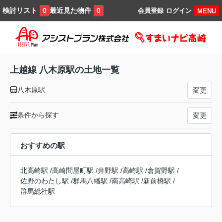
検討リスト
最近見た物件
0
0
会員登録
ログイン
MENU
上越線 八木原駅の土地一覧
八木原駅
変更
条件から探す
変更
おすすめの駅
北高崎駅
/
高崎問屋町駅
/
井野駅
/
高崎駅
/
倉賀野駅
/
佐野のわたし駅
/
群馬八幡駅
/
南高崎駅
/
新前橋駅
/
群馬総社駅