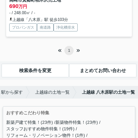
690
万円
- / 248.00㎡ / -
上越線「八木原」駅 徒歩103分
プロパンガス
南道路
浄化槽排水
1
検索条件を変更
まとめてお問い合わせ
・駅から探す
上越線の土地一覧
上越線 八木原駅の土地一覧
おすすめこだわり特集
新築戸建て特集！(23件)
新築物件特集！(23件)
スタッフおすすめ物件特集！(19件)
リフォーム・リノベーション物件！(1件)