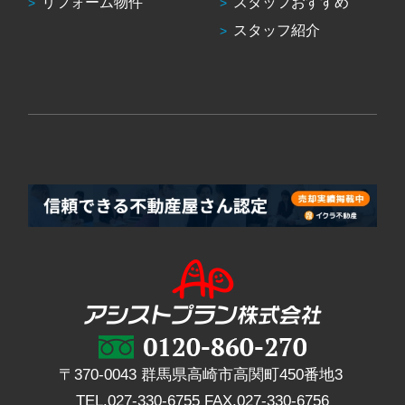
リフォーム物件
スタッフおすすめ
スタッフ紹介
〒370-0043 群馬県高崎市高関町450番地3
TEL.
027-330-6755
FAX.
027-330-6756