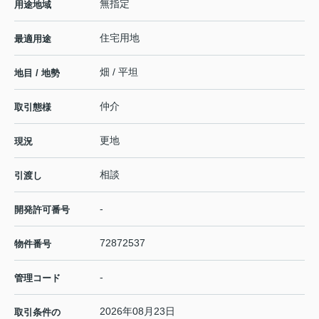
無指定
用途地域
住宅用地
最適用途
畑 / 平坦
地目 / 地勢
仲介
取引態様
更地
現況
相談
引渡し
-
開発許可番号
72872537
物件番号
-
管理コード
2026年08月23日
取引条件の