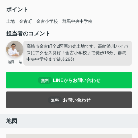
ポイント
土地
金古町
金古小学校
群馬中央中学校
担当者のコメント
高崎市金古町全2区画の売土地です。高崎渋川バイバ
スにアクセス良好！金古小学校まで徒歩16分、群馬
中央中学校まで徒歩26分
越澤 靖
LINEからお問い合わせ
無料
お問い合わせ
無料
地図