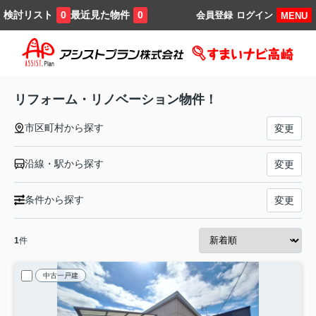
検討リスト
最近見た物件
0
0
会員登録
ログイン
MENU
リフォーム・リノベーション物件！
市区町村から探す
変更
沿線・駅から探す
変更
条件から探す
変更
1
件
中古一戸建