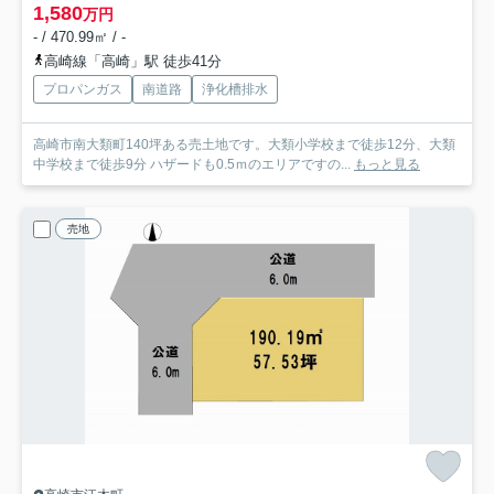
1,580
万円
- / 470.99㎡ / -
高崎線「高崎」駅 徒歩41分
プロパンガス
南道路
浄化槽排水
高崎市南大類町140坪ある売土地です。大類小学校まで徒歩12分、大類
中学校まで徒歩9分 ハザードも0.5ｍのエリアですの...
もっと見る
売地