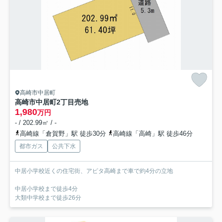
高崎市中居町
高崎市中居町2丁目売地
1,980
万円
- / 202.99㎡ / -
高崎線「倉賀野」駅 徒歩30分
高崎線「高崎」駅 徒歩46分
都市ガス
公共下水
中居小学校近くの住宅街、アピタ高崎まで車で約4分の立地
中居小学校まで徒歩4分
大類中学校まで徒歩26分