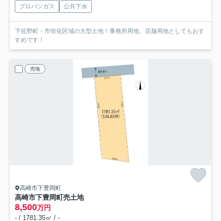
プロパンガス
公共下水
下佐野町・市街化区域の大型土地！事務所用地、店舗用地としてもおす
すめです！
売地
高崎市下豊岡町
高崎市下豊岡町売土地
8,500
万円
- / 1781.35㎡ / -