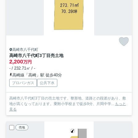
高崎市八千代町
高崎市八千代町3丁目売土地
2,200
万円
- / 232.71㎡ / -
高崎線「高崎」駅 徒歩40分
プロパンガス
公共下水
高崎市八千代町3丁目の売土地です、整形地、道路との段差があり、敷
地が高くなっております。乗附小学校まで徒歩9分、片岡中学...
もっと
見る
売地