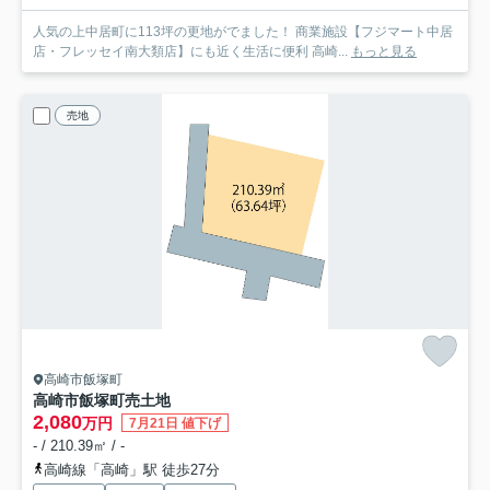
人気の上中居町に113坪の更地がでました！ 商業施設【フジマート中居
店・フレッセイ南大類店】にも近く生活に便利 高崎...
もっと見る
売地
高崎市飯塚町
高崎市飯塚町売土地
2,080
万円
7月21日 値下げ
- / 210.39㎡ / -
高崎線「高崎」駅 徒歩27分