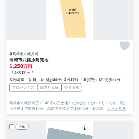
高崎市八幡原町
高崎市八幡原町売地
1,250
万円
- / 466.00㎡ / -
高崎線「新町」駅 徒歩55分
高崎線「倉賀野」駅 徒歩57分
プロパンガス
陽当り良好
公共下水
高崎市八幡原町広々140坪の売土地！なかなかでないエリアです。滝川
小学校まで徒歩19分、高南中学校まで徒歩41分、ぜひ現...
もっと見る
売地