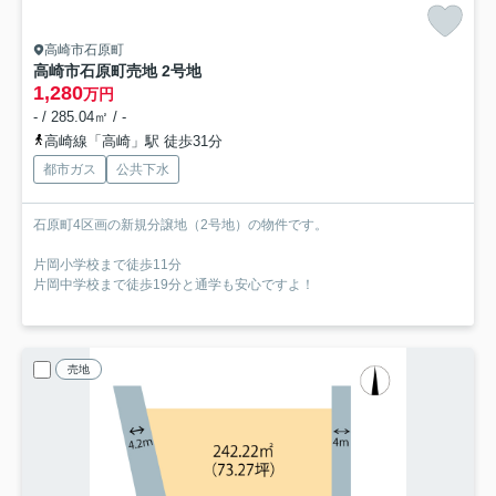
高崎市石原町
高崎市石原町売地 2号地
1,280
万円
- / 285.04㎡ / -
高崎線「高崎」駅 徒歩31分
都市ガス
公共下水
石原町4区画の新規分譲地（2号地）の物件です。
片岡小学校まで徒歩11分
片岡中学校まで徒歩19分と通学も安心ですよ！
売地