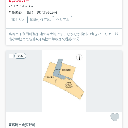
2,350
万円
- / 135.54㎡ / -
高崎線「高崎」駅 徒歩15分
都市ガス
閑静な住宅地
公共下水
高崎市下和田町整形地の売土地です。なかなか物件の出ないエリア！城
南小学校まで徒歩6分高松中学校まで徒歩23分
売地
高崎市倉賀野町