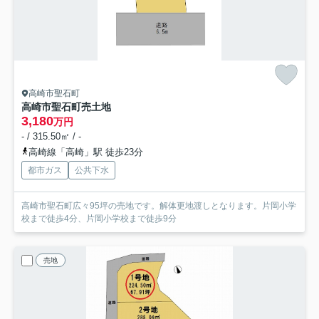
高崎市聖石町
高崎市聖石町売土地
3,180
万円
- / 315.50㎡ / -
高崎線「高崎」駅 徒歩23分
都市ガス
公共下水
高崎市聖石町広々95坪の売地です。解体更地渡しとなります。片岡小学
校まで徒歩4分、片岡小学校まで徒歩9分
売地