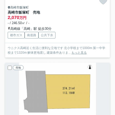
高崎市飯塚町
高崎市飯塚町 売地
2,070
万円
- / 246.50㎡ / -
高崎線「高崎」駅 徒歩30分
都市ガス
南道路
公共下水
ウニクス高崎近く生活に便利な立地です 北小学校まで1000m 第一中学
校まで1320m 解体更地渡し 建築条件ありま...
もっと見る
売地