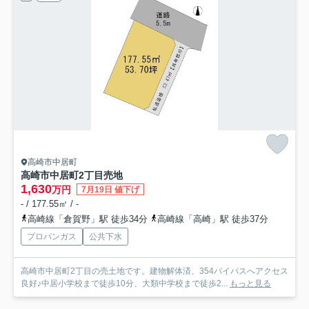
高崎市中居町
高崎市中居町2丁目売地
1,630
万円
7月19日 値下げ
- / 177.55㎡ / -
高崎線「倉賀野」駅 徒歩34分
高崎線「高崎」駅 徒歩37分
プロパンガス
公共下水
高崎市中居町2丁目の売土地です。建物解体済、354バイパスへアクセス
良好♪中居小学校まで徒歩10分、大類中学校まで徒歩2...
もっと見る