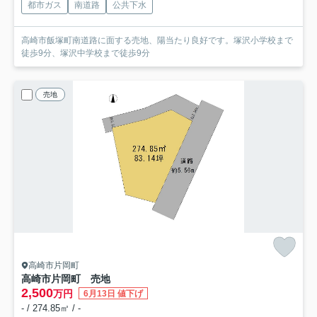
都市ガス
南道路
公共下水
高崎市飯塚町南道路に面する売地、陽当たり良好です。塚沢小学校まで
徒歩9分、塚沢中学校まで徒歩9分
売地
高崎市片岡町
高崎市片岡町 売地
2,500
万円
6月13日 値下げ
- / 274.85㎡ / -