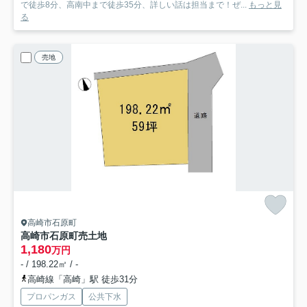
で徒歩8分、高南中まで徒歩35分、詳しい話は担当まで！ぜ...
もっと見
る
売地
高崎市石原町
高崎市石原町売土地
1,180
万円
- / 198.22㎡ / -
高崎線「高崎」駅 徒歩31分
プロパンガス
公共下水