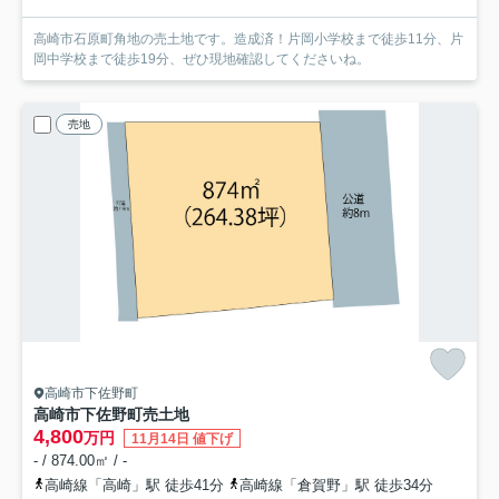
高崎市石原町角地の売土地です。造成済！片岡小学校まで徒歩11分、片
岡中学校まで徒歩19分、ぜひ現地確認してくださいね。
売地
高崎市下佐野町
高崎市下佐野町売土地
4,800
万円
11月14日 値下げ
- / 874.00㎡ / -
高崎線「高崎」駅 徒歩41分
高崎線「倉賀野」駅 徒歩34分