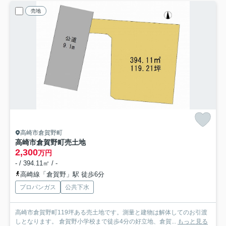
売地
高崎市倉賀野町
高崎市倉賀野町売土地
2,300
万円
- / 394.11㎡ / -
高崎線「倉賀野」駅 徒歩6分
プロパンガス
公共下水
高崎市倉賀野町119坪ある売土地です。測量と建物は解体してのお引渡
しとなります。 倉賀野小学校まで徒歩4分の好立地、倉賀...
もっと見る