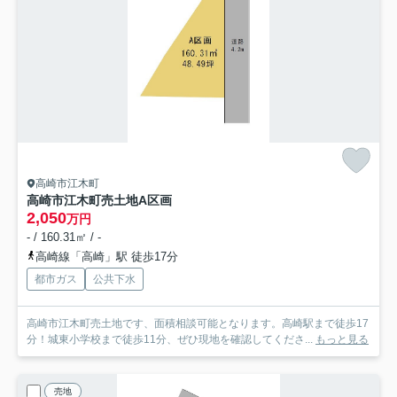
高崎市江木町
高崎市江木町売土地
A区画
2,050
万円
- / 160.31㎡ / -
高崎線「高崎」駅 徒歩17分
都市ガス
公共下水
高崎市江木町売土地です、面積相談可能となります。高崎駅まで徒歩17
分！城東小学校まで徒歩11分、ぜひ現地を確認してくださ...
もっと見る
売地