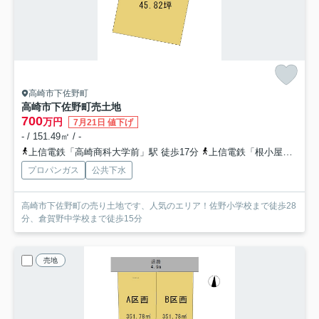
高崎市下佐野町
高崎市下佐野町売土地
700
万円
7月21日 値下げ
- / 151.49㎡ / -
上信電鉄「高崎商科大学前」駅 徒歩17分
上信電鉄「根小屋」駅 徒歩25分
プロパンガス
公共下水
高崎市下佐野町の売り土地です、人気のエリア！佐野小学校まで徒歩28
分、倉賀野中学校まで徒歩15分
売地