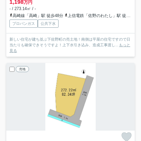
1,198
万円
- / 273.14㎡ / -
高崎線「高崎」駅 徒歩48分
上信電鉄「佐野のわたし」駅 徒歩18分
プロパンガス
公共下水
新しい住宅が建ち並ぶ下佐野町の売土地！南側は平屋の住宅ですので日
当たりも確保できそうですよ！上下水引き込み、造成工事渡し...
もっと
見る
売地