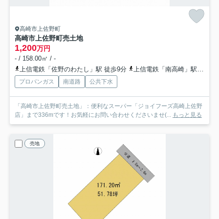
高崎市上佐野町
高崎市上佐野町売土地
1,200
万円
- / 158.00㎡ / -
上信電鉄「佐野のわたし」駅 徒歩9分
上信電鉄「南高崎」駅 徒歩12分
プロパンガス
南道路
公共下水
「高崎市上佐野町売土地」：便利なスーパー「ジョイフーズ高崎上佐野
店」まで336mです！お気軽にお問い合わせくださいませ(...
もっと見る
売地