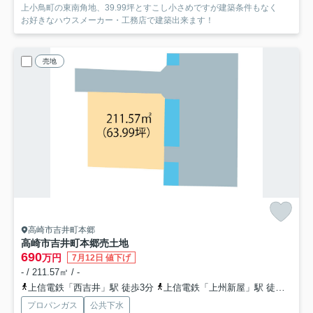
上小鳥町の東南角地、39.99坪とすこし小さめですが建築条件もなく
お好きなハウスメーカー・工務店で建築出来ます！
売地
高崎市吉井町本郷
高崎市吉井町本郷売土地
690
万円
7月12日 値下げ
- / 211.57㎡ / -
上信電鉄「西吉井」駅 徒歩3分
上信電鉄「上州新屋」駅 徒歩23分
プロパンガス
公共下水