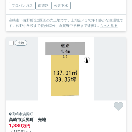
プロパンガス
南道路
公共下水
高崎市下佐野町全2区画の売土地です。土地広々170坪！静かな住環境で
す。佐野小学校まで徒歩32分、倉賀野中学校まで徒歩1...
もっと見る
売地
高崎市浜尻町
高崎市浜尻町 売地
1,380
万円
- / 137.01㎡ / -