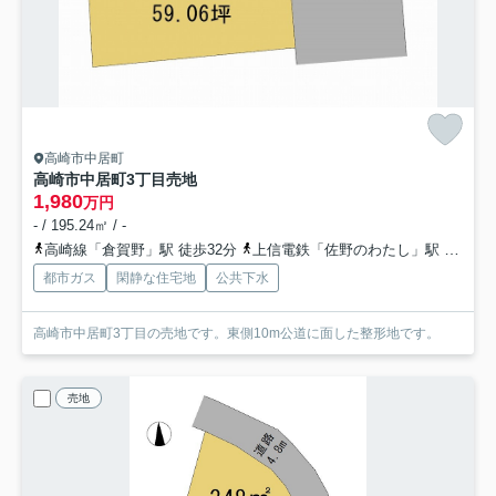
高崎市中居町
高崎市中居町3丁目売地
1,980
万円
- / 195.24㎡ / -
高崎線「倉賀野」駅 徒歩32分
上信電鉄「佐野のわたし」駅 徒歩37分
都市ガス
閑静な住宅地
公共下水
高崎市中居町3丁目の売地です。東側10m公道に面した整形地です。
売地