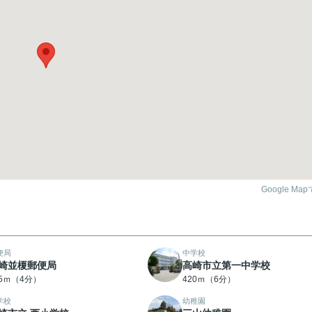
Google Ma
便局
中学校
崎並榎郵便局
高崎市立第一中学校
05ｍ（4分）
420ｍ（6分）
学校
幼稚園