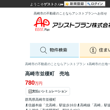
ようこそ
ゲスト
さん
高崎市の不動産のことならアシストプランへお任せ
高崎市の不動産のことならアシストプラン
高崎市の土地
高崎市並榎町 売地
780
万円
支払いシミュレーション
群馬県
高崎市
並榎町
信越本線「北高崎」駅徒歩16分
高崎線「高崎」駅徒