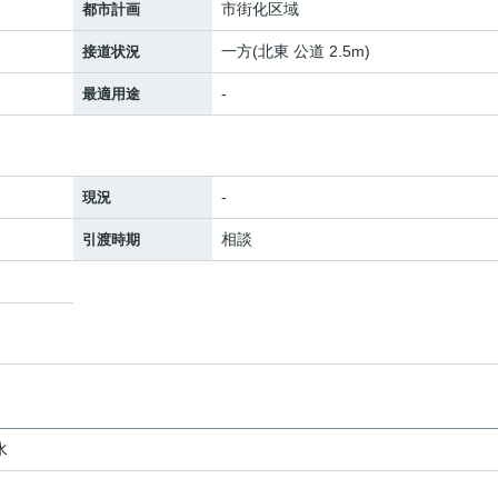
市街化区域
都市計画
一方(北東 公道 2.5m)
接道状況
-
最適用途
-
現況
相談
引渡時期
水