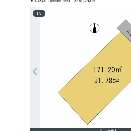
上越線「高崎問屋町」駅徒歩42分
1
/
8