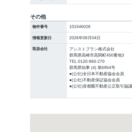
その他
101546028
物件番号
2026年08月04日
情報更新日
取扱会社
アシストプラン株式会社
群馬県高崎市高関町450番地3
TEL:0120-860-270
群馬県知事 (4) 第6954号
●(公社)全日本不動産協会会員
●(公社)不動産保証協会会員
●(公社)首都圏不動産公正取引協