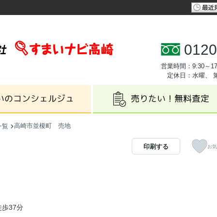
0120
営業時間：9:30～17
定休日：水曜、 
高崎市並榎町 売地
一覧
印刷する
お気
歩37分