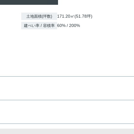
171.20㎡(51.78坪)
土地面積(坪数)
60% / 200%
建ぺい率 / 容積率