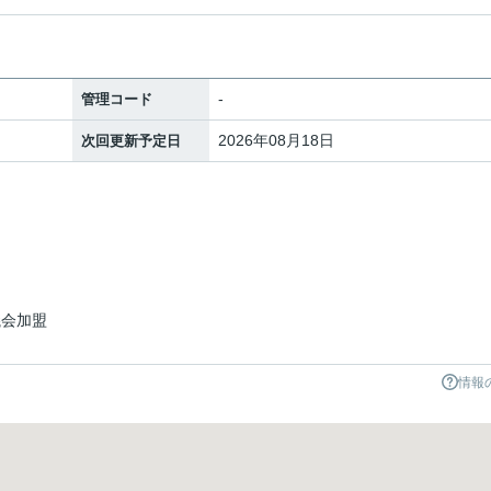
-
管理コード
2026年08月18日
次回更新予定日
議会加盟
情報