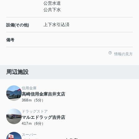
公営水道
公共下水
上下水引込済
設備(その他)
備考
情報の見方
周辺施設
信用金庫
高崎信用金庫吉井支店
368ｍ（5分）
ドラッグストア
マルエドラッグ吉井店
417ｍ（6分）
スーパー