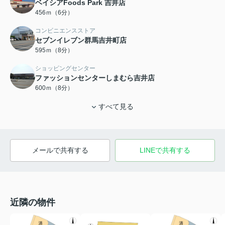
ベイシアFoods Park 吉井店
456ｍ（6分）
コンビニエンスストア
セブンイレブン群馬吉井町店
595ｍ（8分）
ショッピングセンター
ファッションセンターしまむら吉井店
600ｍ（8分）
すべて見る
メールで共有する
LINEで共有する
近隣の物件