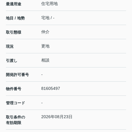
住宅用地
最適用途
宅地 / -
地目 / 地勢
仲介
取引態様
更地
現況
相談
引渡し
-
開発許可番号
81605497
物件番号
-
管理コード
2026年08月23日
取引条件の
有効期限