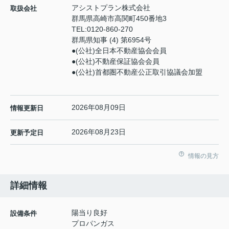
アシストプラン株式会社
取扱会社
群馬県高崎市高関町450番地3
TEL:
0120-860-270
群馬県知事 (4) 第6954号
●(公社)全日本不動産協会会員
●(公社)不動産保証協会会員
●(公社)首都圏不動産公正取引協議会加盟
2026年08月09日
情報更新日
2026年08月23日
更新予定日
情報の見方
詳細情報
陽当り良好
設備条件
プロパンガス