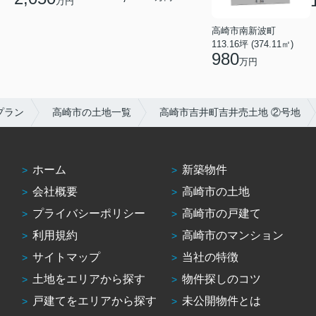
万円
高崎市南新波町
113.16坪 (374.11㎡)
980
万円
プラン
高崎市の土地一覧
高崎市吉井町吉井売土地 ②号地
ホーム
新築物件
会社概要
高崎市の土地
プライバシーポリシー
高崎市の戸建て
利用規約
高崎市のマンション
サイトマップ
当社の特徴
土地をエリアから探す
物件探しのコツ
戸建てをエリアから探す
未公開物件とは