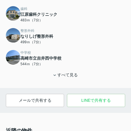
歯科
江原歯科クリニック
483ｍ（7分）
整形外科
なりしげ整形外科
499ｍ（7分）
中学校
高崎市立吉井西中学校
544ｍ（7分）
すべて見る
メールで共有する
LINEで共有する
近隣の物件