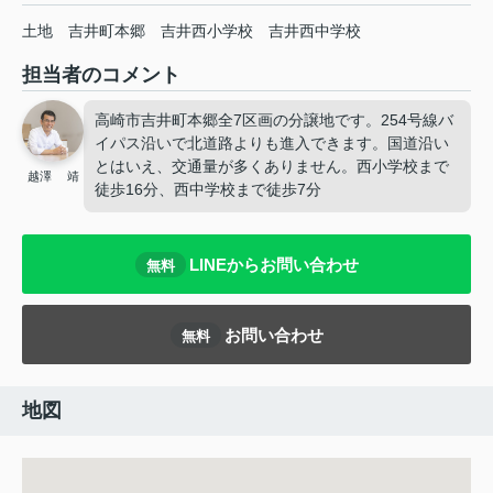
土地
吉井町本郷
吉井西小学校
吉井西中学校
担当者のコメント
高崎市吉井町本郷全7区画の分譲地です。254号線バ
イパス沿いで北道路よりも進入できます。国道沿い
とはいえ、交通量が多くありません。西小学校まで
越澤 靖
徒歩16分、西中学校まで徒歩7分
LINEからお問い合わせ
無料
お問い合わせ
無料
地図