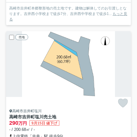
高崎市吉井町本郷整形地の売土地です。建物は解体してのお引渡しとな
ります。吉井西小学校まで徒歩7分、吉井西中学校まで徒歩1...
もっと見
る
売地
高崎市吉井町塩川
高崎市吉井町塩川売土地
290
万円
9月15日 値下げ
- / 200.68㎡ / -
上信電鉄「吉井」駅 徒歩9分