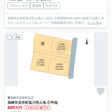
プロパンガス
南道路
公共下水
高崎市吉井町塩川売土地のご紹介♪土地面積60坪♪吉井小校区でお探しの
かたいかがでしょうか♪スーパー等周辺環境の良い立地で...
もっと見る
売地
高崎市吉井町塩川
高崎市吉井町塩川売土地 ①号地
600
万円
12月21日 値下げ