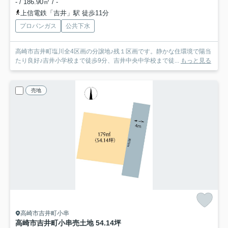
- / 186.90㎡ / -
上信電鉄「吉井」駅 徒歩11分
プロパンガス
公共下水
高崎市吉井町塩川全4区画の分譲地♪残１区画です。静かな住環境で陽当
たり良好♪吉井小学校まで徒歩9分、吉井中央中学校まで徒...
もっと見る
売地
高崎市吉井町小串
高崎市吉井町小串売土地 54.14坪