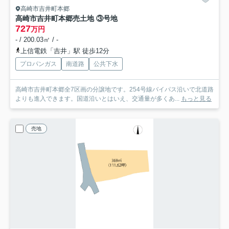
高崎市吉井町本郷
高崎市吉井町本郷売土地 ③号地
727
万円
- / 200.03㎡ / -
上信電鉄「吉井」駅 徒歩12分
プロパンガス
南道路
公共下水
高崎市吉井町本郷全7区画の分譲地です。254号線バイパス沿いで北道路
よりも進入できます。国道沿いとはいえ、交通量が多くあ...
もっと見る
売地