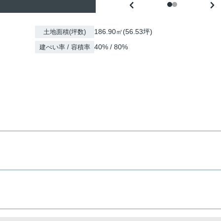
186.90㎡(56.53坪)
土地面積(坪数)
40% / 80%
建ぺい率 / 容積率