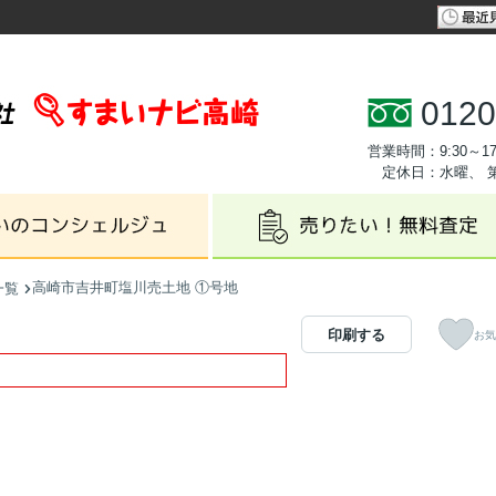
0120
営業時間：9:30～17
定休日：水曜、 
高崎市吉井町塩川売土地 ①号地
一覧
印刷する
お気