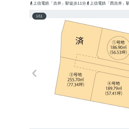
上信電鉄「吉井」駅徒歩11分
上信電鉄「西吉井」駅
1
/
11