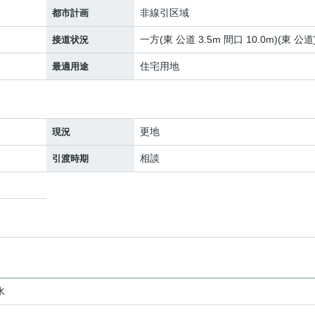
非線引区域
都市計画
一方(東 公道 3.5m 間口 10.0m)(東 公道
接道状況
住宅用地
最適用途
更地
現況
相談
引渡時期
水