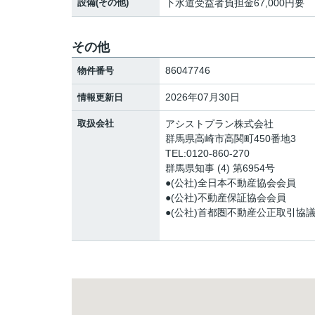
設備(その他)
下水道受益者負担金67,000円要
その他
86047746
物件番号
2026年07月30日
情報更新日
取扱会社
アシストプラン株式会社
群馬県高崎市高関町450番地3
TEL:0120-860-270
群馬県知事 (4) 第6954号
●(公社)全日本不動産協会会員
●(公社)不動産保証協会会員
●(公社)首都圏不動産公正取引協