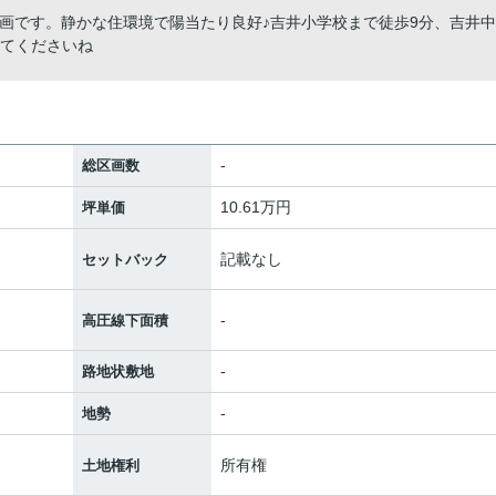
区画です。静かな住環境で陽当たり良好♪吉井小学校まで徒歩9分、吉井中
してくださいね
-
総区画数
10.61万円
坪単価
記載なし
セットバック
-
高圧線下面積
-
路地状敷地
-
地勢
所有権
土地権利