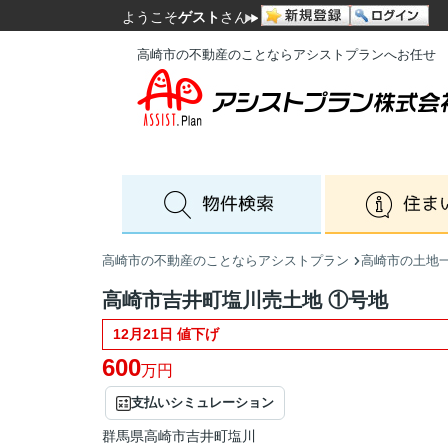
ようこそ
ゲスト
さん
高崎市の不動産のことならアシストプランへお任せ
高崎市の不動産のことならアシストプラン
高崎市の土地
高崎市吉井町塩川売土地 ①号地
12月21日 値下げ
600
万円
支払いシミュレーション
群馬県
高崎市
吉井町塩川