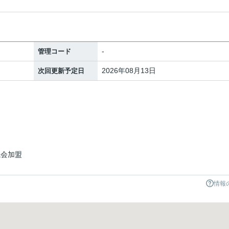
-
管理コード
2026年08月13日
次回更新予定日
議会加盟
情報