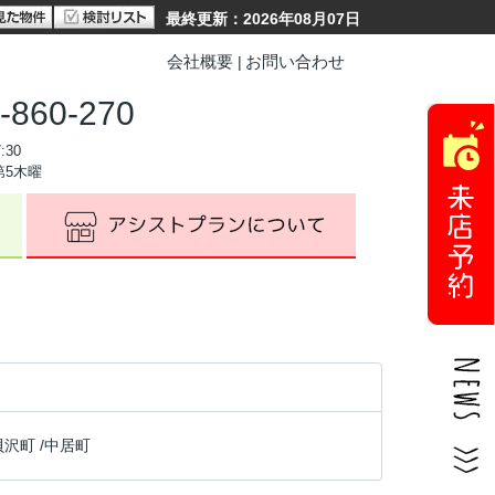
最終更新：2026年08月07日
会社概要
お問い合わせ
-860-270
:30
第5木曜
貝沢町
/
中居町