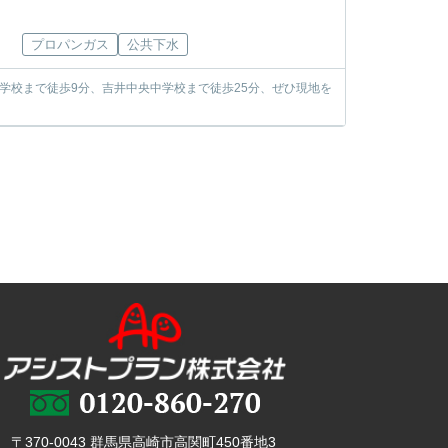
プロパンガス
公共下水
学校まで徒歩9分、吉井中央中学校まで徒歩25分、ぜひ現地を
〒370-0043 群馬県高崎市高関町450番地3