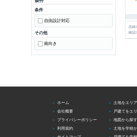
条件
条件
自由設計対応
高崎
その他
確認
南向き
ホーム
土地をエリ
会社概要
戸建てをエ
プライバシーポリシー
地図から探
利用規約
土地を学校
サイトマップ
戸建てを学