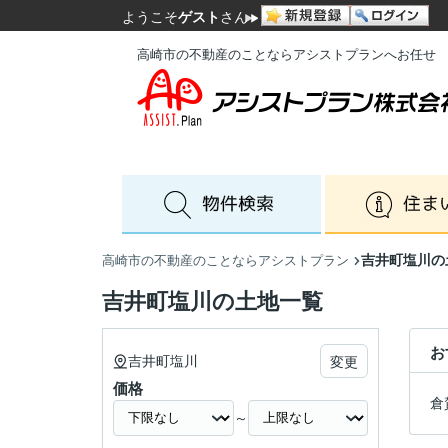
ようこそ
ゲスト
さん
高崎市の不動産のことならアシストプランへお任せ
吉井町塩川の
高崎市の不動産のことならアシストプラン
吉井町塩川の土地一覧
お
吉井町塩川
変更
価格
倉
～