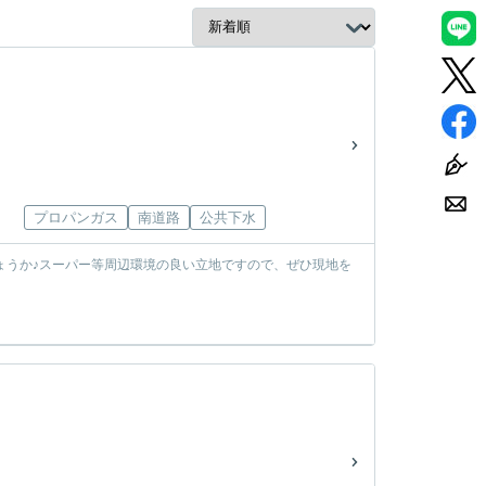
プロパンガス
南道路
公共下水
ょうか♪スーパー等周辺環境の良い立地ですので、ぜひ現地を