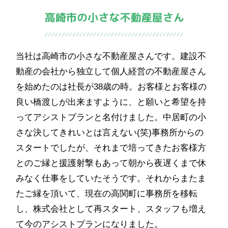
当社は高崎市の小さな不動産屋さんです。建設不
動産の会社から独立して個人経営の不動産屋さん
を始めたのは社長が38歳の時。お客様とお客様の
良い橋渡しが出来ますように、と願いと希望を持
ってアシストプランと名付けました。中居町の小
さな決してきれいとは言えない(笑)事務所からの
スタートでしたが、それまで培ってきたお客様方
とのご縁と援護射撃もあって朝から夜遅くまで休
みなく仕事をしていたそうです。それからまたま
たご縁を頂いて、現在の高関町に事務所を移転
し、株式会社として再スタート、スタッフも増え
て今のアシストプランになりました。