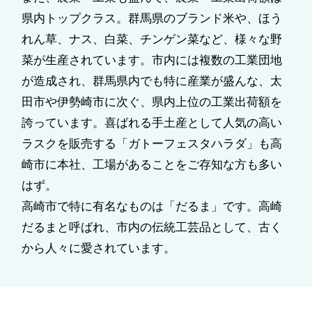
県内トップクラス。群馬県のブランド米や、ほう
れん草、ナス、白菜、チンゲン菜など、様々な野
菜が生産されています。市内には複数の工業団地
が造成され、群馬県内でも特に産業が盛んな、太
田市や伊勢崎市に次ぐ、県内上位の工業出荷額を
誇っています。喜ばれる手土産として人気の高い
ラスクを販売する「ガトーフェスタハラダ」も高
崎市に本社、工場があることをご存知な方も多い
はず。
高崎市で特に有名なものは「だるま」です。高崎
だるまと呼ばれ、市内の伝統工芸品として、古く
から人々に愛されています。