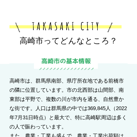
高崎市ってどんなところ？
高崎市は、群馬県南部、県庁所在地である前橋市
の隣に位置しています。市の北西部は山間部、南
東部は平野で、複数の川が市内を通る、自然豊か
な街です。人口は群馬県の中では369,845人（2022
年7月31日時点）と最大で、特に高崎駅周辺は多く
の人で賑わっています。
また、農業・工業も盛んで、農業・工業出荷額は