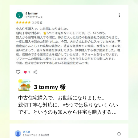
契約した場合の差額を見て
みましょう！ ...
3 tommy 様
中古住宅購入で、お世話になりました。
親切丁寧な対応に、⭐️5つでは足りないくらい
です。というのも知人から住宅を購入する際
に、仲介に入った他の不動産会社の誠意のな
さに、一度は購入を諦めた物件でした。今
回、大谷さんに仲介に入っていただき、不動