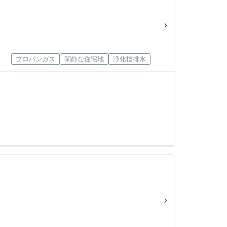
プロパンガス
閑静な住宅地
浄化槽排水