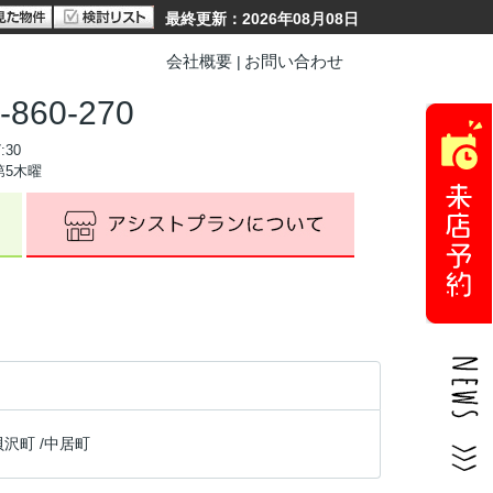
最終更新：2026年08月08日
会社概要
お問い合わせ
-860-270
:30
第5木曜
貝沢町
/
中居町