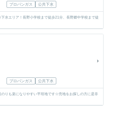
プロパンガス
公共下水
下水エリア！長野小学校まで徒歩21分、長野郷中学校まで徒
プロパンガス
公共下水
道のりも楽になりやすい平坦地です☆売地をお探しの方に是非