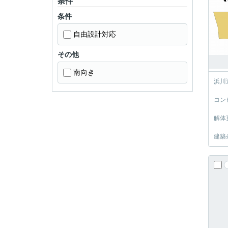
条件
条件
自由設計対応
その他
南向き
浜川
コン
解体
建築