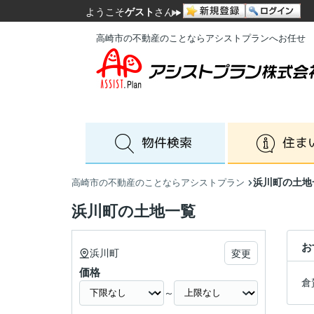
ようこそ
ゲスト
さん
高崎市の不動産のことならアシストプランへお任せ
浜川町の土地
高崎市の不動産のことならアシストプラン
浜川町の土地一覧
お
浜川町
変更
価格
倉
～