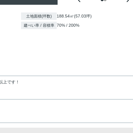
188.54㎡(57.03坪)
土地面積(坪数)
70% / 200%
建ぺい率 / 容積率
以上です！