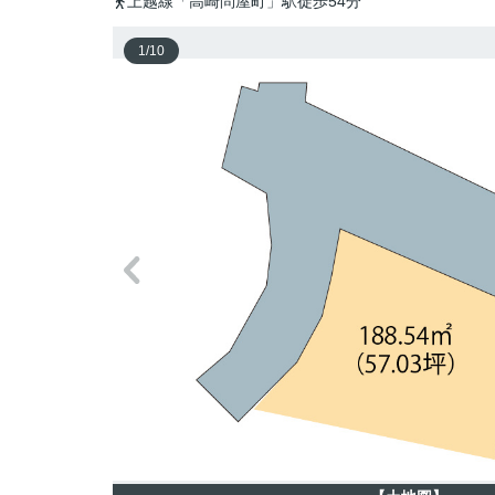
上越線「高崎問屋町」駅徒歩54分
1
/
10