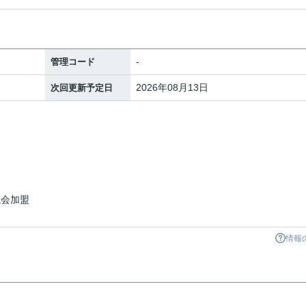
-
管理コード
2026年08月13日
次回更新予定日
議会加盟
情報