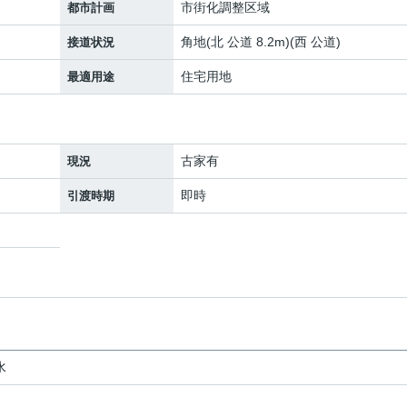
市街化調整区域
都市計画
角地(北 公道 8.2m)(西 公道)
接道状況
住宅用地
最適用途
古家有
現況
即時
引渡時期
水