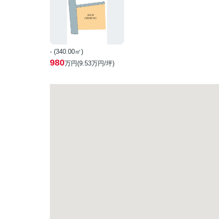
- (340.00㎡)
980
万円(
9.53
万円/坪)