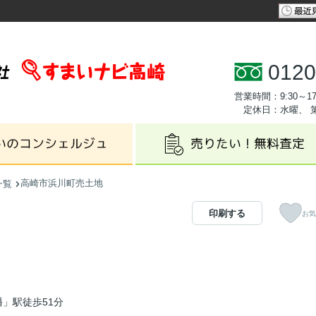
0120
営業時間：9:30～17
定休日：水曜、 
高崎市浜川町売土地
一覧
印刷する
お気
」駅徒歩51分