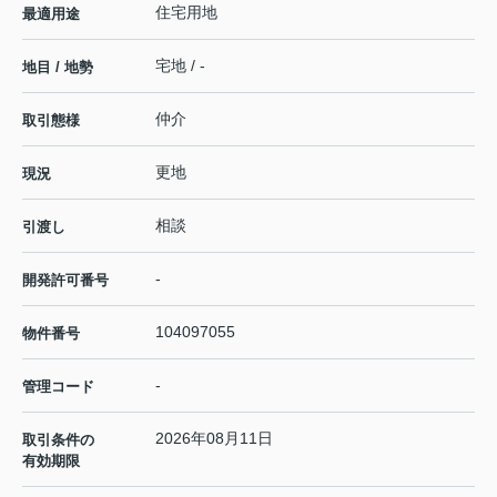
住宅用地
最適用途
宅地 / -
地目 / 地勢
仲介
取引態様
更地
現況
相談
引渡し
-
開発許可番号
104097055
物件番号
-
管理コード
2026年08月11日
取引条件の
有効期限