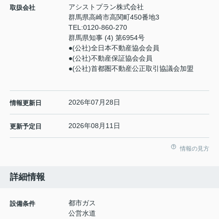
アシストプラン株式会社
取扱会社
群馬県高崎市高関町450番地3
TEL:
0120-860-270
群馬県知事 (4) 第6954号
●(公社)全日本不動産協会会員
●(公社)不動産保証協会会員
●(公社)首都圏不動産公正取引協議会加盟
2026年07月28日
情報更新日
2026年08月11日
更新予定日
情報の見方
詳細情報
都市ガス
設備条件
公営水道