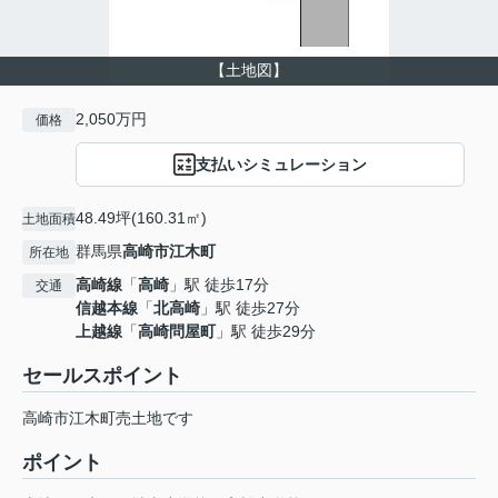
【土地図】
2,050万円
価格
支払いシミュレーション
48.49坪(160.31㎡)
土地面積
群馬県
高崎市
江木町
所在地
高崎線
「
高崎
」駅 徒歩17分
交通
信越本線
「
北高崎
」駅 徒歩27分
上越線
「
高崎問屋町
」駅 徒歩29分
セールスポイント
高崎市江木町売土地です
ポイント