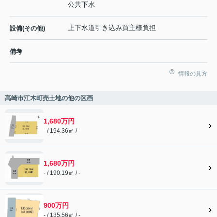
公共下水
上下水道引き込み買主様負担
設備(その他)
備考
情報の見方
高崎市江木町売土地の他の区画
1,680万円
- / 194.36㎡ / -
1,680万円
- / 190.19㎡ / -
900万円
- / 135.56㎡ / -