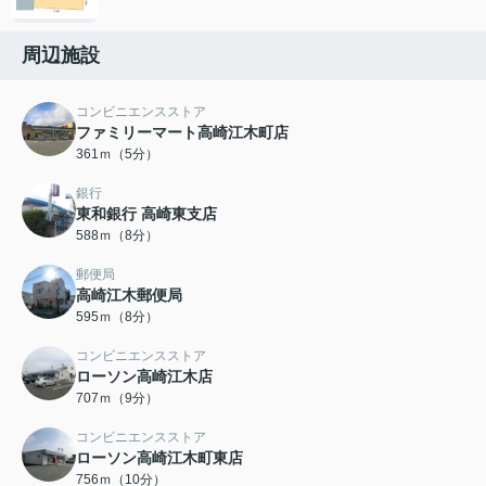
周辺施設
コンビニエンスストア
ファミリーマート高崎江木町店
361ｍ（5分）
銀行
東和銀行 高崎東支店
588ｍ（8分）
郵便局
高崎江木郵便局
595ｍ（8分）
コンビニエンスストア
ローソン高崎江木店
707ｍ（9分）
コンビニエンスストア
ローソン高崎江木町東店
756ｍ（10分）