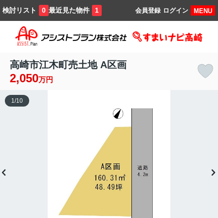
検討リスト
最近見た物件
0
1
会員登録
ログイン
MENU
高崎市江木町売土地 A区画
2,050
万円
1
/
10