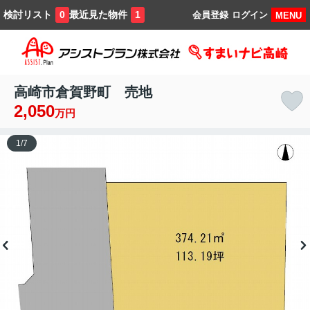
検討リスト
最近見た物件
0
1
会員登録
ログイン
MENU
高崎市倉賀野町 売地
2,050
万円
1
/
7