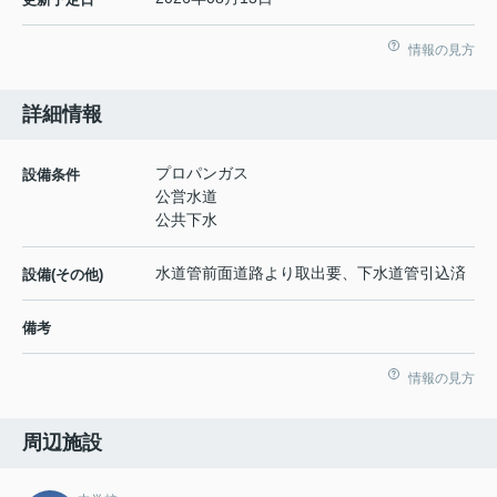
情報の見方
詳細情報
プロパンガス
設備条件
公営水道
公共下水
水道管前面道路より取出要、下水道管引込済
設備(その他)
備考
情報の見方
周辺施設