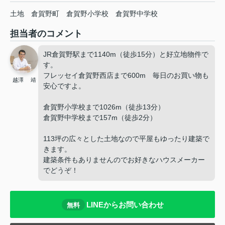
土地
倉賀野町
倉賀野小学校
倉賀野中学校
担当者のコメント
JR倉賀野駅まで1140m（徒歩15分）と好立地物件で
す。
フレッセイ倉賀野西店まで600m 毎日のお買い物も
越澤 靖
安心ですよ。
倉賀野小学校まで1026m（徒歩13分）
倉賀野中学校まで157m（徒歩2分）
113坪の広々とした土地なので平屋もゆったり建築で
きます。
建築条件もありませんのでお好きなハウスメーカー
でどうぞ！
LINEからお問い合わせ
無料