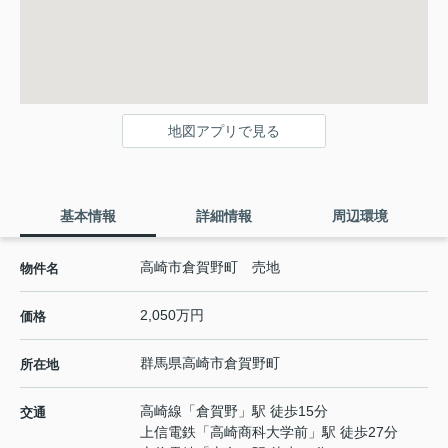
地図アプリで見る
基本情報
詳細情報
周辺環境
高崎市倉賀野町 売地
物件名
2,050万円
価格
群馬県
高崎市
倉賀野町
所在地
高崎線
「
倉賀野
」駅 徒歩15分
交通
上信電鉄
「
高崎商科大学前
」駅 徒歩27分