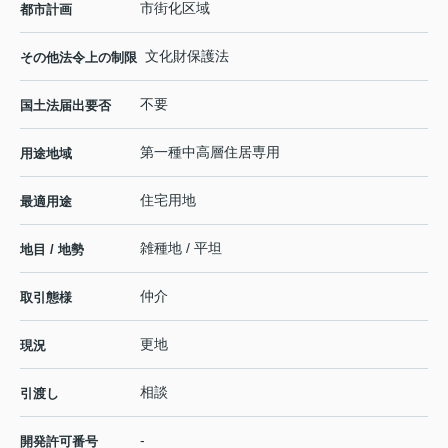
市街化区域
都市計画
文化財保護法
その他法令上の制限
不要
国土法届出要否
第一種中高層住居専用
用途地域
住宅用地
最適用途
雑種地 / 平坦
地目 / 地勢
仲介
取引態様
更地
現況
相談
引渡し
-
開発許可番号