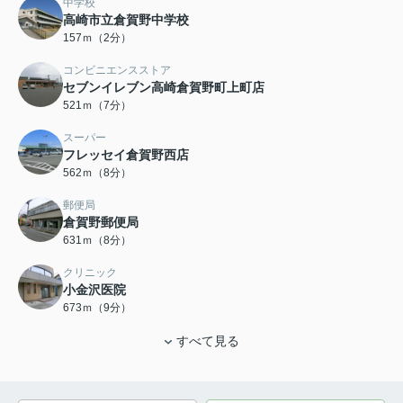
中学校
高崎市立倉賀野中学校
157ｍ（2分）
コンビニエンスストア
セブンイレブン高崎倉賀野町上町店
521ｍ（7分）
スーパー
フレッセイ倉賀野西店
562ｍ（8分）
郵便局
倉賀野郵便局
631ｍ（8分）
クリニック
小金沢医院
673ｍ（9分）
すべて見る