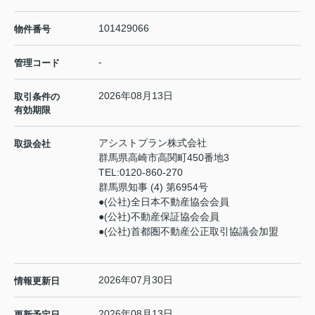
101429066
物件番号
-
管理コード
2026年08月13日
取引条件の
有効期限
アシストプラン株式会社
取扱会社
群馬県高崎市高関町450番地3
TEL:
0120-860-270
群馬県知事 (4) 第6954号
●(公社)全日本不動産協会会員
●(公社)不動産保証協会会員
●(公社)首都圏不動産公正取引協議会加盟
2026年07月30日
情報更新日
2026年08月13日
更新予定日