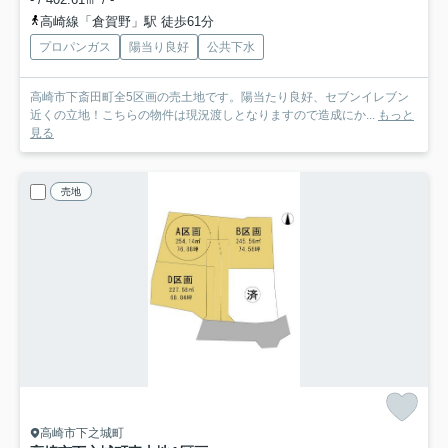
高崎線「倉賀野」駅 徒歩61分
プロパンガス
陽当り良好
公共下水
高崎市下斎田町全5区画の売土地です。陽当たり良好、セブンイレブン
近くの立地！こちらの物件は現況渡しとなりますので造成にか...
もっと
見る
売地
高崎市下之城町