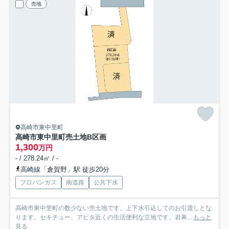
売地
高崎市東中里町
高崎市東中里町売土地
B区画
1,300
万円
- / 278.24㎡ / -
高崎線「倉賀野」駅 徒歩20分
プロパンガス
南道路
公共下水
高崎市東中里町の数少ない売土地です。上下水引込してのお引渡しとな
ります。セキチュー、アピタ近くの生活便利な立地です。岩鼻...
もっと
見る