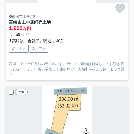
高崎市上中居町
高崎市上中居町売土地
1,900
万円
- / 160.85㎡ / -
高崎線「倉賀野」駅 徒歩46分
都市ガス
公共下水
高崎市上中居町角地の売土地です。居住中で建物は解体してのお引き渡
しとなります。中居小学校まで徒歩16分、大類中学校まで徒...
もっと見
る
売地