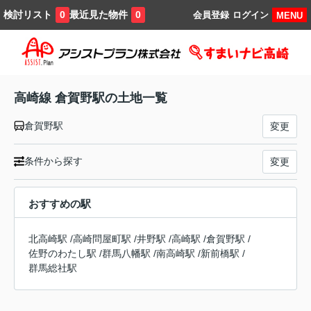
検討リスト
最近見た物件
0
0
会員登録
ログイン
MENU
高崎線 倉賀野駅の土地一覧
倉賀野駅
変更
条件から探す
変更
おすすめの駅
北高崎駅
/
高崎問屋町駅
/
井野駅
/
高崎駅
/
倉賀野駅
/
佐野のわたし駅
/
群馬八幡駅
/
南高崎駅
/
新前橋駅
/
群馬総社駅