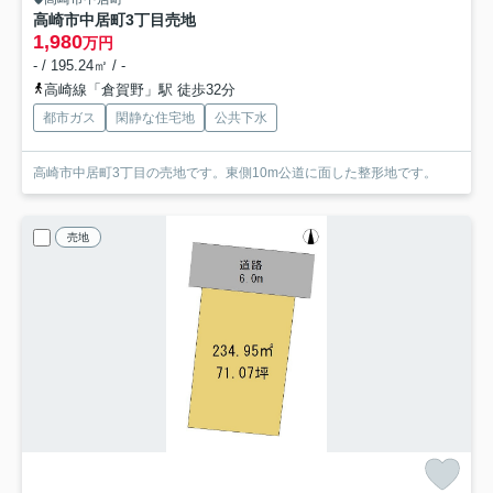
高崎市中居町3丁目売地
1,980
万円
- / 195.24㎡ / -
高崎線「倉賀野」駅 徒歩32分
都市ガス
閑静な住宅地
公共下水
高崎市中居町3丁目の売地です。東側10m公道に面した整形地です。
売地