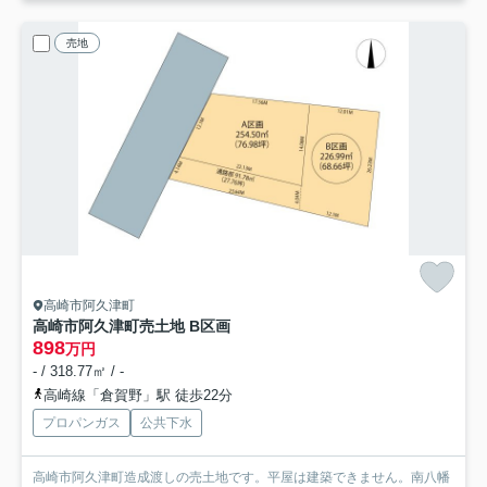
売地
高崎市阿久津町
高崎市阿久津町売土地 B区画
898
万円
- / 318.77㎡ / -
高崎線「倉賀野」駅 徒歩22分
プロパンガス
公共下水
高崎市阿久津町造成渡しの売土地です。平屋は建築できません。南八幡