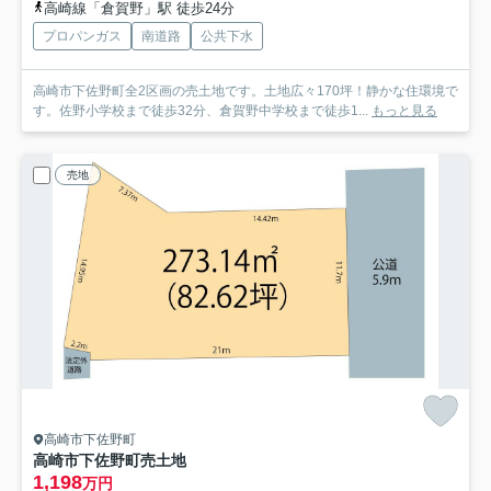
高崎線「倉賀野」駅 徒歩24分
プロパンガス
南道路
公共下水
高崎市下佐野町全2区画の売土地です。土地広々170坪！静かな住環境で
す。佐野小学校まで徒歩32分、倉賀野中学校まで徒歩1...
もっと見る
売地
高崎市下佐野町
高崎市下佐野町売土地
1,198
万円