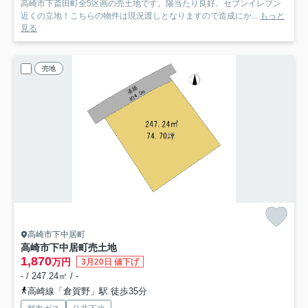
高崎市下斎田町全5区画の売土地です。陽当たり良好、セブンイレブン
近くの立地！こちらの物件は現況渡しとなりますので造成にか...
もっと
見る
売地
高崎市下中居町
高崎市下中居町売土地
1,870
万円
3月20日 値下げ
- / 247.24㎡ / -
高崎線「倉賀野」駅 徒歩35分