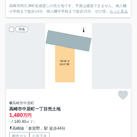
高崎市阿久津町造成渡しの売土地です。平屋は建築できません。南八幡
小学校まで徒歩14分、南八幡中学校まで徒歩15分、ぜひ現...
もっと見る
売地
高崎市中居町
高崎市中居町一丁目売土地
1,480
万円
- / 140.40㎡ / -
高崎線「倉賀野」駅 徒歩44分
都市ガス
公共下水