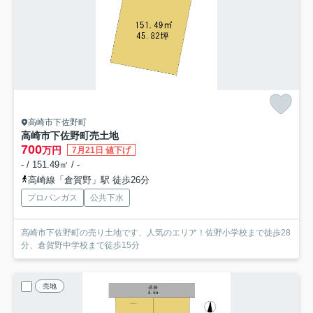
高崎市下佐野町
高崎市下佐野町売土地
700
万円
7月21日 値下げ
- / 151.49㎡ / -
高崎線「倉賀野」駅 徒歩26分
プロパンガス
公共下水
高崎市下佐野町の売り土地です、人気のエリア！佐野小学校まで徒歩28
分、倉賀野中学校まで徒歩15分
売地