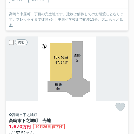
高崎市中居町一丁目の売土地です。建物は解体してのお引渡しとなりま
す。フレッセイまで徒歩7分！中居小学校まで徒歩13分、大...
もっと見
る
売地
高崎市下之城町
高崎市下之城町 売地
1,670
万円
10月26日 値下げ
- / 157.52㎡ / -