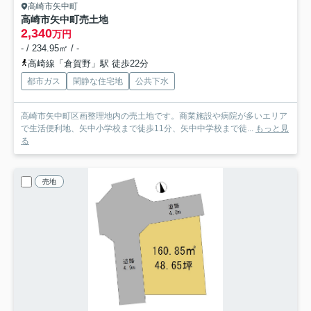
高崎市矢中町
高崎市矢中町売土地
2,340
万円
- / 234.95㎡ / -
高崎線「倉賀野」駅 徒歩22分
都市ガス
閑静な住宅地
公共下水
高崎市矢中町区画整理地内の売土地です。商業施設や病院が多いエリア
で生活便利地、矢中小学校まで徒歩11分、矢中中学校まで徒...
もっと見
る
売地