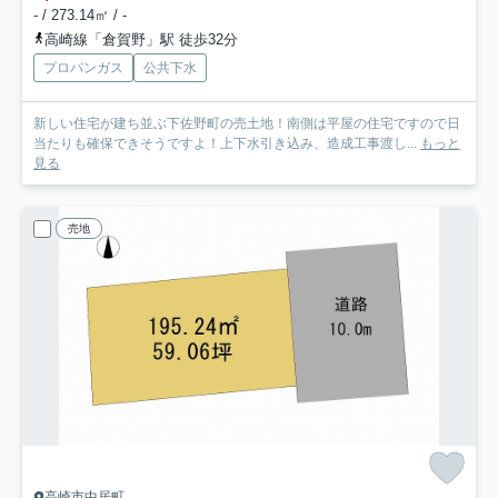
- / 273.14㎡ / -
高崎線「倉賀野」駅 徒歩32分
プロパンガス
公共下水
新しい住宅が建ち並ぶ下佐野町の売土地！南側は平屋の住宅ですので日
当たりも確保できそうですよ！上下水引き込み、造成工事渡し...
もっと
見る
売地
高崎市中居町