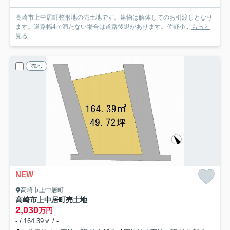
高崎市上中居町整形地の売土地です。建物は解体してのお引渡しとなり
ます。道路幅4ｍ満たない場合は道路後退があります。佐野小...
もっと
見る
売地
NEW
高崎市上中居町
高崎市上中居町売土地
2,030
万円
- / 164.39㎡ / -