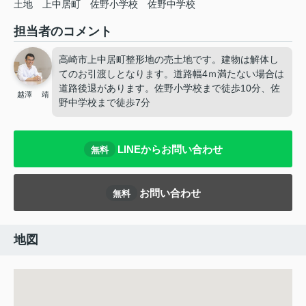
土地
上中居町
佐野小学校
佐野中学校
担当者のコメント
高崎市上中居町整形地の売土地です。建物は解体し
てのお引渡しとなります。道路幅4ｍ満たない場合は
道路後退があります。佐野小学校まで徒歩10分、佐
越澤 靖
野中学校まで徒歩7分
LINEからお問い合わせ
無料
お問い合わせ
無料
地図