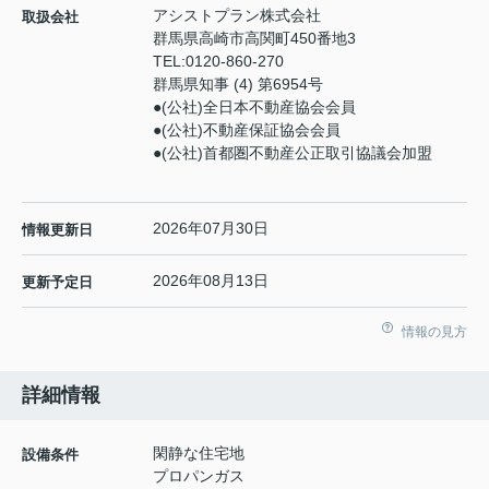
アシストプラン株式会社
取扱会社
群馬県高崎市高関町450番地3
TEL:
0120-860-270
群馬県知事 (4) 第6954号
●(公社)全日本不動産協会会員
●(公社)不動産保証協会会員
●(公社)首都圏不動産公正取引協議会加盟
2026年07月30日
情報更新日
2026年08月13日
更新予定日
情報の見方
詳細情報
閑静な住宅地
設備条件
プロパンガス