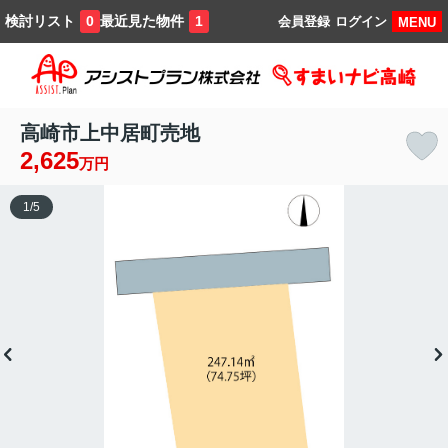
検討リスト
最近見た物件
0
1
会員登録
ログイン
MENU
高崎市上中居町売地
2,625
万円
1
/
5