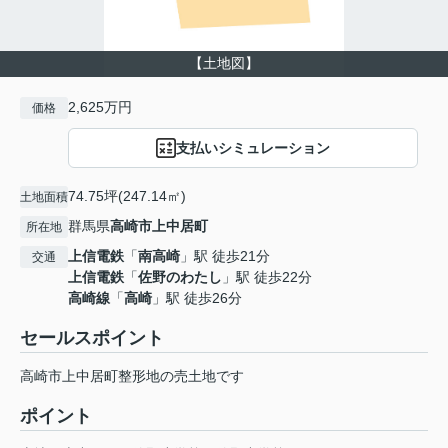
【土地図】
2,625万円
価格
支払いシミュレーション
74.75坪(247.14㎡)
土地面積
群馬県
高崎市
上中居町
所在地
上信電鉄
「
南高崎
」駅 徒歩21分
交通
上信電鉄
「
佐野のわたし
」駅 徒歩22分
高崎線
「
高崎
」駅 徒歩26分
セールスポイント
高崎市上中居町整形地の売土地です
ポイント