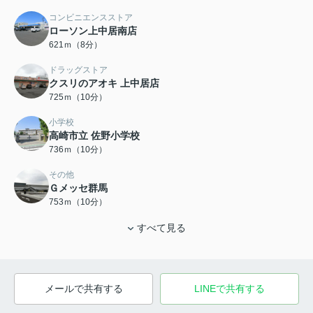
コンビニエンスストア
ローソン上中居南店
621ｍ（8分）
ドラッグストア
クスリのアオキ 上中居店
725ｍ（10分）
小学校
高崎市立 佐野小学校
736ｍ（10分）
その他
Ｇメッセ群馬
753ｍ（10分）
すべて見る
メールで共有する
LINEで共有する