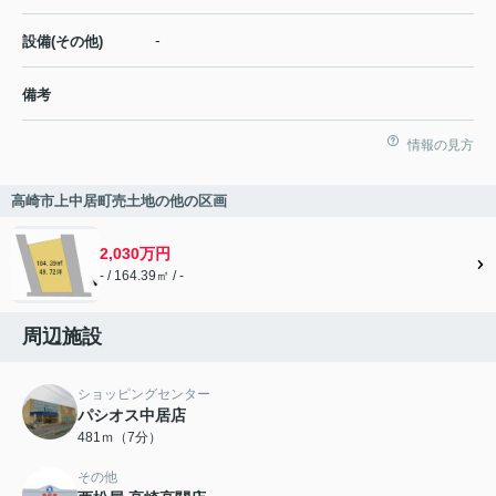
-
設備(その他)
備考
情報の見方
高崎市上中居町売土地の他の区画
2,030万円
- / 164.39㎡ / -
周辺施設
ショッピングセンター
パシオス中居店
481ｍ（7分）
その他