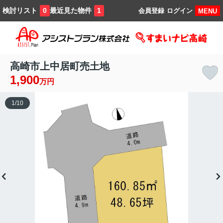
検討リスト
最近見た物件
0
1
会員登録
ログイン
MENU
高崎市上中居町売土地
1,900
万円
1
/
10