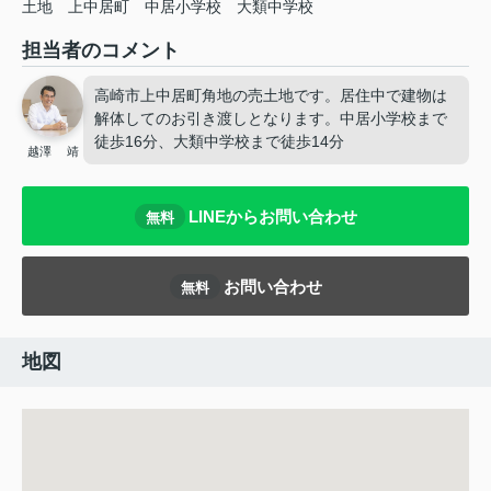
土地
上中居町
中居小学校
大類中学校
担当者のコメント
高崎市上中居町角地の売土地です。居住中で建物は
解体してのお引き渡しとなります。中居小学校まで
徒歩16分、大類中学校まで徒歩14分
越澤 靖
LINEからお問い合わせ
無料
お問い合わせ
無料
地図