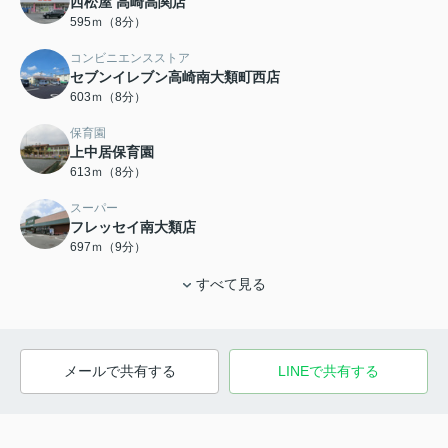
西松屋 高崎高関店
595ｍ（8分）
コンビニエンスストア
セブンイレブン高崎南大類町西店
603ｍ（8分）
保育園
上中居保育園
613ｍ（8分）
スーパー
フレッセイ南大類店
697ｍ（9分）
すべて見る
メールで共有する
LINEで共有する