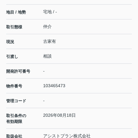
宅地 / -
地目 / 地勢
仲介
取引態様
古家有
現況
相談
引渡し
-
開発許可番号
103465473
物件番号
-
管理コード
2026年08月18日
取引条件の
有効期限
アシストプラン株式会社
取扱会社