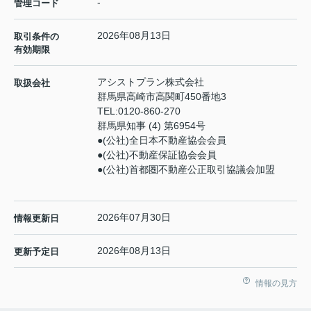
-
管理コード
2026年08月13日
取引条件の
有効期限
アシストプラン株式会社
取扱会社
群馬県高崎市高関町450番地3
TEL:
0120-860-270
群馬県知事 (4) 第6954号
●(公社)全日本不動産協会会員
●(公社)不動産保証協会会員
●(公社)首都圏不動産公正取引協議会加盟
2026年07月30日
情報更新日
2026年08月13日
更新予定日
情報の見方