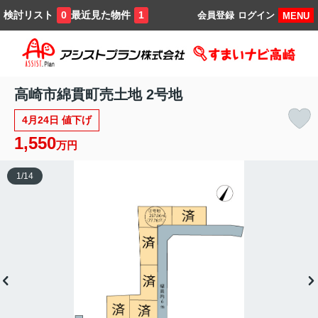
検討リスト
最近見た物件
0
1
会員登録
ログイン
MENU
高崎市綿貫町売土地 2号地
4月24日 値下げ
1,550
万円
1
/
14