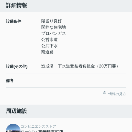
詳細情報
陽当り良好
設備条件
閑静な住宅地
プロパンガス
公営水道
公共下水
南道路
造成済 下水道受益者負担金（20万円要）
設備(その他)
備考
情報の見方
周辺施設
コンビニエンスストア
ローソン 高崎綿貫町店