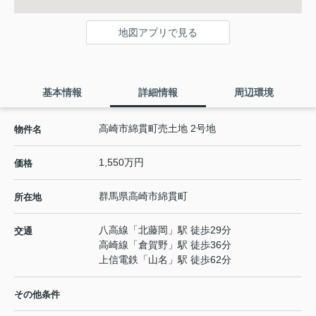
地図アプリで見る
基本情報
詳細情報
周辺環境
高崎市綿貫町売土地 2号地
物件名
1,550万円
価格
群馬県
高崎市
綿貫町
所在地
八高線
「
北藤岡
」駅 徒歩29分
交通
高崎線
「
倉賀野
」駅 徒歩36分
上信電鉄
「
山名
」駅 徒歩62分
その他条件