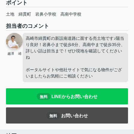
ポイント
土地
綿貫町
岩鼻小学校
高南中学校
担当者のコメント
高崎市綿貫町の新設南道路に面する売土地です♪陽当
り良好！岩鼻小まで徒歩8分、高南中まで徒歩35分、
詳しい話は担当まで！ぜひ現地を確認してください
越澤 靖
ね
ポータルサイトや他社サイトで気になる物件がござ
いましたらお気軽にご相談ください
LINEからお問い合わせ
無料
お問い合わせ
無料