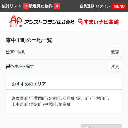
検討リスト
最近見た物件
0
0
会員登録
ログイン
MENU
東中里町の土地一覧
東中里町
変更
条件から探す
変更
おすすめのエリア
倉賀野町
/
下豊岡町
/
金古町
/
石原町
/
浜川町
/
下佐野町
/
上中居町
/
貝沢町
/
中居町
/
棟高町