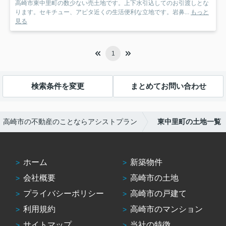
高崎市東中里町の数少ない売土地です。上下水引込してのお引渡しとな
ります。セキチュー、アピタ近くの生活便利な立地です。岩鼻...
もっと
見る
1
検索条件を変更
まとめてお問い合わせ
高崎市の不動産のことならアシストプラン
東中里町の土地一覧
ホーム
新築物件
会社概要
高崎市の土地
プライバシーポリシー
高崎市の戸建て
利用規約
高崎市のマンション
サイトマップ
当社の特徴