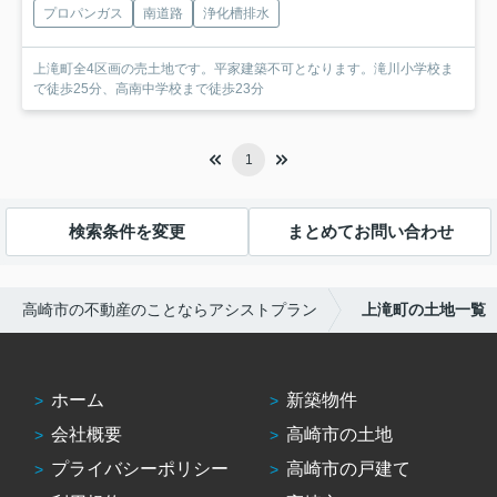
プロパンガス
南道路
浄化槽排水
上滝町全4区画の売土地です。平家建築不可となります。滝川小学校ま
で徒歩25分、高南中学校まで徒歩23分
1
検索条件を変更
まとめてお問い合わせ
高崎市の不動産のことならアシストプラン
上滝町の土地一覧
ホーム
新築物件
会社概要
高崎市の土地
プライバシーポリシー
高崎市の戸建て