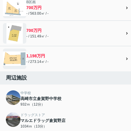
B区画
700万円
- / 563.00㎡ / -
700万円
- / 151.49㎡ / -
1,198万円
- / 273.14㎡ / -
周辺施設
中学校
高崎市立倉賀野中学校
932ｍ（12分）
ドラッグストア
マルエドラッグ倉賀野店
1034ｍ（13分）