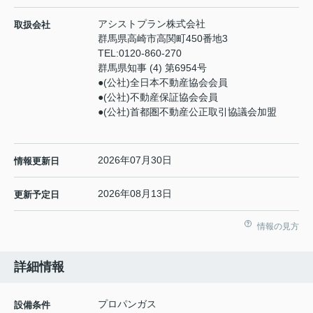
アシストプラン株式会社
取扱会社
群馬県高崎市高関町450番地3
TEL:
0120-860-270
群馬県知事 (4) 第6954号
●(公社)全日本不動産協会会員
●(公社)不動産保証協会会員
●(公社)首都圏不動産公正取引協議会加盟
2026年07月30日
情報更新日
2026年08月13日
更新予定日
情報の見方
詳細情報
プロパンガス
設備条件