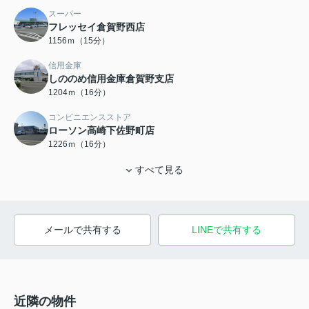
スーパー
フレッセイ倉賀野西店
1156ｍ（15分）
信用金庫
しののめ信用金庫倉賀野支店
1204ｍ（16分）
コンビニエンスストア
ローソン高崎下佐野町店
1226ｍ（16分）
すべて見る
メールで共有する
LINEで共有する
近隣の物件