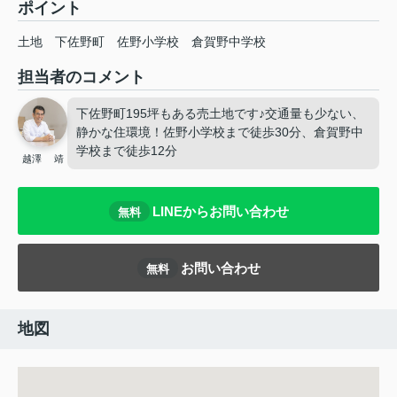
ポイント
土地
下佐野町
佐野小学校
倉賀野中学校
担当者のコメント
下佐野町195坪もある売土地です♪交通量も少ない、
静かな住環境！佐野小学校まで徒歩30分、倉賀野中
学校まで徒歩12分
越澤 靖
LINEからお問い合わせ
無料
お問い合わせ
無料
地図