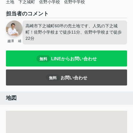
土地
下之城町
佐野小学校
佐野中学校
担当者のコメント
高崎市下之城町60坪の売土地です、人気の下之城
町！佐野小学校まで徒歩11分、佐野中学校まで徒歩
22分
越澤 靖
LINEからお問い合わせ
無料
お問い合わせ
無料
地図