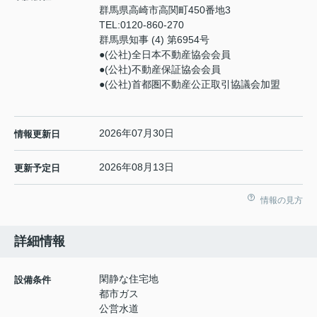
群馬県高崎市高関町450番地3
TEL:
0120-860-270
群馬県知事 (4) 第6954号
●(公社)全日本不動産協会会員
●(公社)不動産保証協会会員
●(公社)首都圏不動産公正取引協議会加盟
2026年07月30日
情報更新日
2026年08月13日
更新予定日
情報の見方
詳細情報
閑静な住宅地
設備条件
都市ガス
公営水道