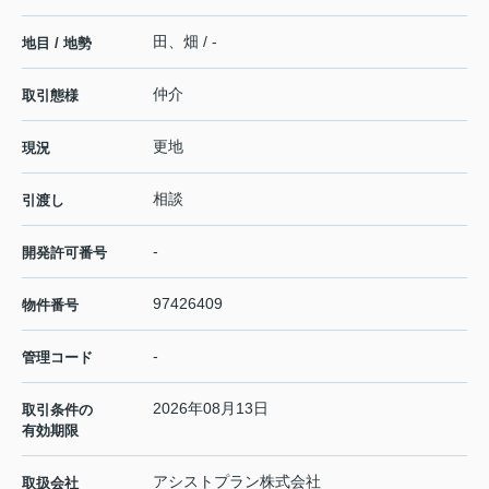
田、畑 / -
地目 / 地勢
仲介
取引態様
更地
現況
相談
引渡し
-
開発許可番号
97426409
物件番号
-
管理コード
2026年08月13日
取引条件の
有効期限
アシストプラン株式会社
取扱会社