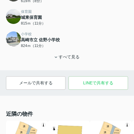
619ｍ（8分）
保育園
城東保育園
815ｍ（11分）
小学校
高崎市立 佐野小学校
824ｍ（11分）
すべて見る
メールで共有する
LINEで共有する
近隣の物件