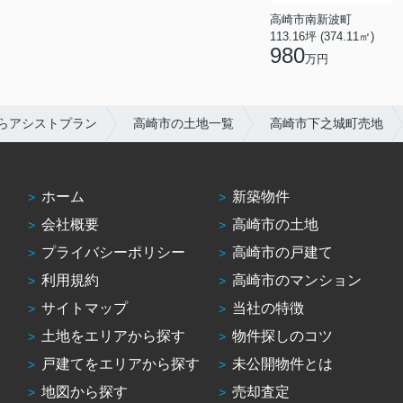
高崎市南新波町
113.16坪 (374.11㎡)
980
万円
らアシストプラン
高崎市の土地一覧
高崎市下之城町売地
ホーム
新築物件
会社概要
高崎市の土地
プライバシーポリシー
高崎市の戸建て
利用規約
高崎市のマンション
サイトマップ
当社の特徴
土地をエリアから探す
物件探しのコツ
戸建てをエリアから探す
未公開物件とは
地図から探す
売却査定