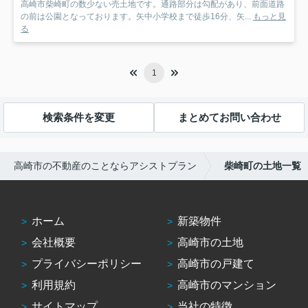
高崎市柴崎町の数少ない売土地です。通路部分は勾配があり、前面道路
の前は公園となっております。矢中小学校まで徒歩16分、矢...
もっと見
る
1
検索条件を変更
まとめてお問い合わせ
高崎市の不動産のことならアシストプラン
柴崎町の土地一覧
ホーム
新築物件
会社概要
高崎市の土地
プライバシーポリシー
高崎市の戸建て
利用規約
高崎市のマンション
サイトマップ
当社の特徴