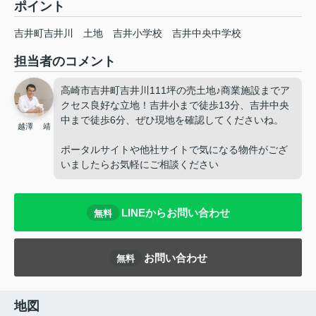
ポイント
吉井町吉井川
土地
吉井小学校
吉井中央中学校
担当者のコメント
高崎市吉井町吉井川111坪の売土地♪商業施設までア
クセス良好な立地！吉井小まで徒歩13分、吉井中央
中まで徒歩6分、ぜひ現地を確認してくださいね。
越澤 靖
ポータルサイトや他社サイトで気になる物件がござ
いましたらお気軽にご相談ください
LINEからお問い合わせ
無料
お問い合わせ
無料
地図