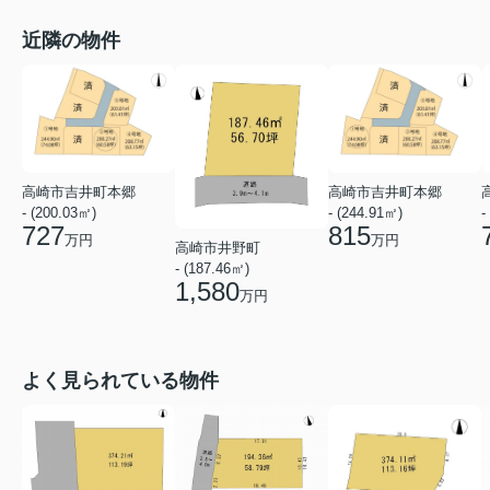
近隣の物件
高崎市吉井町本郷
高崎市吉井町本郷
- (200.03㎡)
- (244.91㎡)
-
727
815
万円
万円
高崎市井野町
- (187.46㎡)
1,580
万円
よく見られている物件