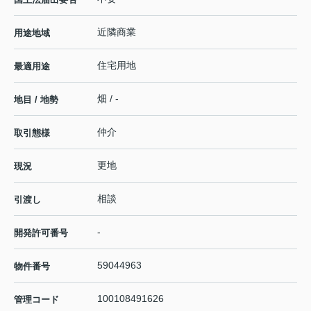
近隣商業
用途地域
住宅用地
最適用途
畑 / -
地目 / 地勢
仲介
取引態様
更地
現況
相談
引渡し
-
開発許可番号
59044963
物件番号
100108491626
管理コード