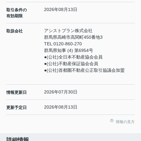
2026年08月13日
取引条件の
有効期限
アシストプラン株式会社
取扱会社
群馬県高崎市高関町450番地3
TEL:
0120-860-270
群馬県知事 (4) 第6954号
●(公社)全日本不動産協会会員
●(公社)不動産保証協会会員
●(公社)首都圏不動産公正取引協議会加盟
2026年07月30日
情報更新日
2026年08月13日
更新予定日
情報の見方
詳細情報