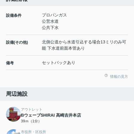
プロパンガス
設備条件
公営水道
公共下水
北側公道から水道引込する場合13ミリのみ可
設備(その他)
能 下水道前面本管あり
セットバックあり
備考
情報の見方
周辺施設
アウトレット
BウェーブSHIRAI 高崎吉井本店
39ｍ（1分）
市役所・区役所