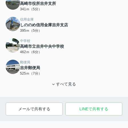
高崎市役所吉井支所
341ｍ（5分）
信用金庫
しののめ信用金庫吉井支店
395ｍ（5分）
中学校
高崎市立吉井中央中学校
462ｍ（6分）
郵便局
吉井郵便局
525ｍ（7分）
すべて見る
メールで共有する
LINEで共有する