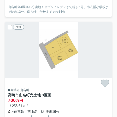
山名町全4区画の分譲地！セブンイレブンまで徒歩6分、南八幡小学校ま
で徒歩13分、南八幡中学校まで徒歩14分
売地
高崎市山名町
高崎市山名町売土地 3区画
700
万円
- / 258.61㎡ / -
上信電鉄「西山名」駅 徒歩16分