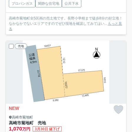
プロパンガス
閑静な住宅地
公共下水
高崎市菊地町全5区画の売土地です。長野小学校まで徒歩8分の好立地！
なかなかでないエリアですのでぜひ現地を確認してみてはい...
もっと見
る
売地
NEW
高崎市菊地町
高崎市菊地町 売地
1,070
万円
3月30日 値下げ