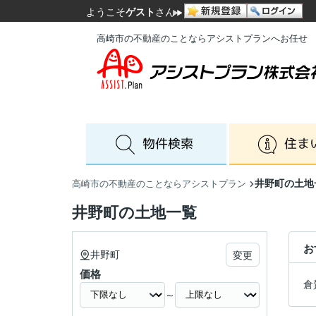
ようこそ
ゲスト
さん
高崎市の不動産のことならアシストプランへお任せ
井野町の土地
高崎市の不動産のことならアシストプラン
井野町の土地一覧
お
井野町
変更
価格
倉
～