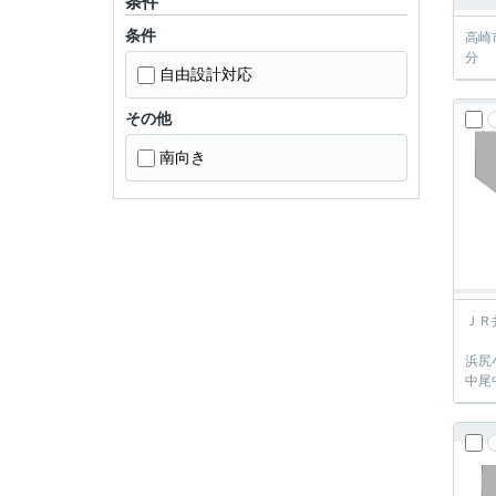
条件
条件
高崎
分
自由設計対応
その他
南向き
ＪＲ
浜尻小
中尾中