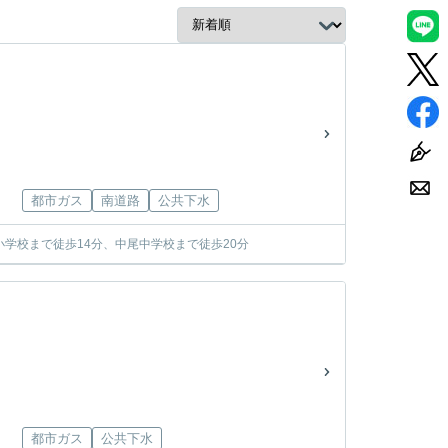
都市ガス
南道路
公共下水
学校まで徒歩14分、中尾中学校まで徒歩20分
都市ガス
公共下水