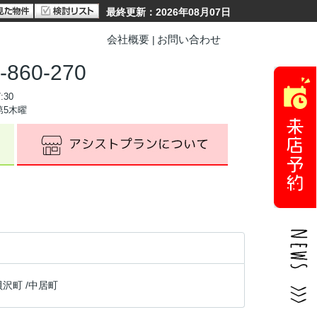
最終更新：2026年08月07日
会社概要
お問い合わせ
-860-270
:30
第5木曜
貝沢町
/
中居町