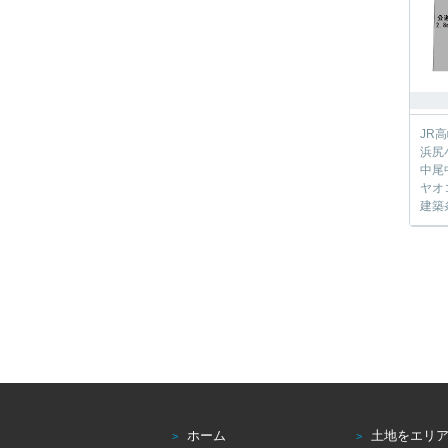
JR
浜尻
中尾
ヤオ
建築
ホーム
土地をエリ