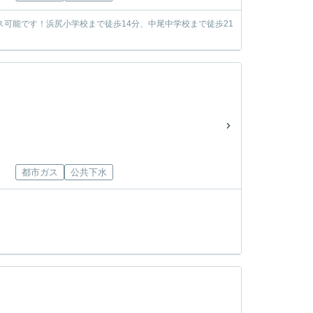
可能です！浜尻小学校まで徒歩14分、中尾中学校まで徒歩21
都市ガス
公共下水