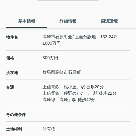
基本情報
詳細情報
周辺環境
高崎市石原町全2区画分譲地 133.24坪
物件名
1000万円
600万円
価格
群馬県
高崎市
石原町
所在地
上信電鉄
「
根小屋
」駅 徒歩20分
交通
上信電鉄
「
佐野のわたし
」駅 徒歩22分
高崎線
「
高崎
」駅 徒歩42分
その他条件
所有権
土地権利