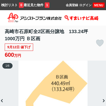
検討リスト
最近見た物件
0
1
会員登録
ログイン
MENU
高崎市石原町全2区画分譲地 133.24坪
1000万円 Ｂ区画
9月12日 値下げ
600
万円
1
/
6