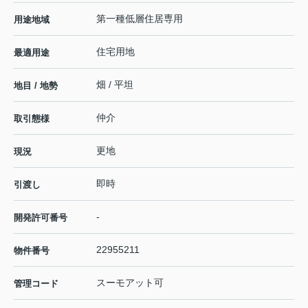
第一種低層住居専用
用途地域
住宅用地
最適用途
畑 / 平坦
地目 / 地勢
仲介
取引態様
更地
現況
即時
引渡し
-
開発許可番号
22955211
物件番号
スーモアット可
管理コード