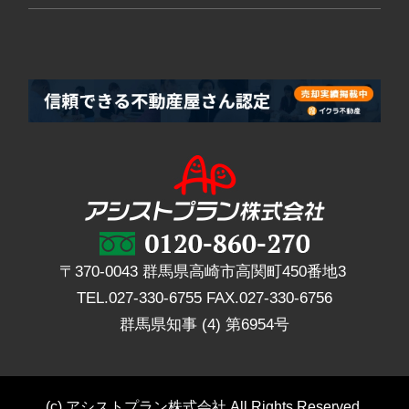
〒370-0043 群馬県高崎市高関町450番地3
TEL.
027-330-6755
FAX.
027-330-6756
群馬県知事 (4) 第6954号
(c) アシストプラン株式会社 All Rights Reserved.