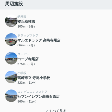
周辺施設
幼稚園
櫻丘幼稚園
105ｍ（2分）
ドラッグストア
マルエドラッグ 高崎寺尾店
664ｍ（9分）
スーパー
コープ寺尾店
675ｍ（9分）
小学校
高崎市立 寺尾小学校
823ｍ（11分）
コンビニエンスストア
セブンイレブン高崎石原店
860ｍ（11分）
すべて見る