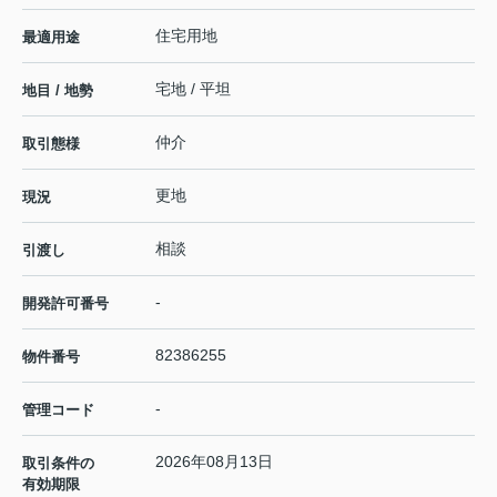
住宅用地
最適用途
宅地 / 平坦
地目 / 地勢
仲介
取引態様
更地
現況
相談
引渡し
-
開発許可番号
82386255
物件番号
-
管理コード
2026年08月13日
取引条件の
有効期限