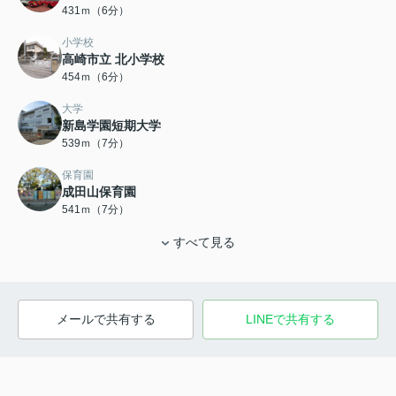
431ｍ（6分）
小学校
高崎市立 北小学校
454ｍ（6分）
大学
新島学園短期大学
539ｍ（7分）
保育園
成田山保育園
541ｍ（7分）
すべて見る
メールで共有する
LINEで共有する