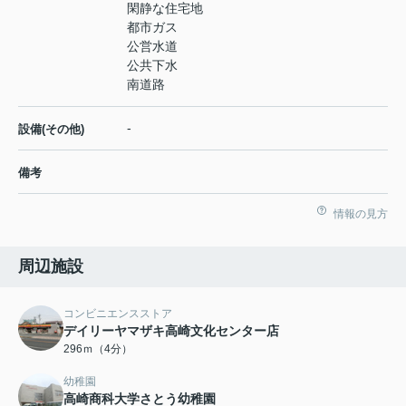
閑静な住宅地
都市ガス
公営水道
公共下水
南道路
-
設備(その他)
備考
情報の見方
周辺施設
コンビニエンスストア
デイリーヤマザキ高崎文化センター店
296ｍ（4分）
幼稚園
高崎商科大学さとう幼稚園