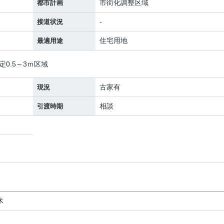
市街化調整区域
都市計画
-
接道状況
住宅用地
最適用途
定0.5～3ｍ区域
古家有
現況
相談
引渡時期
水