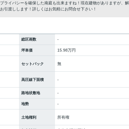
でプライバシーを確保した南庭も出来ますね！現在建物がありますが、解
てお引渡しします！詳しくはお気軽にお問合せ下さい！
-
総区画数
15.98万円
坪単価
無
セットバック
-
高圧線下面積
-
路地状敷地
-
地勢
所有権
土地権利