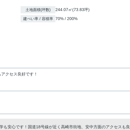
244.07㎡(73.83坪)
土地面積(坪数)
70% / 200%
建ぺい率 / 容積率
もアクセス良好です！
学も安心です！国道18号線が近く高崎市街地、安中方面のアクセスも良