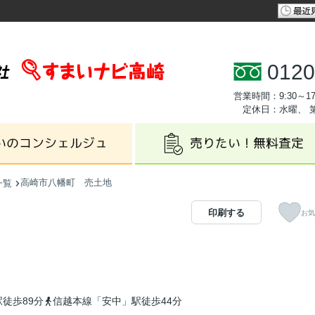
0120
営業時間：9:30～17
定休日：水曜、 
高崎市八幡町 売土地
一覧
印刷する
お気
徒歩89分
信越本線「安中」駅徒歩44分