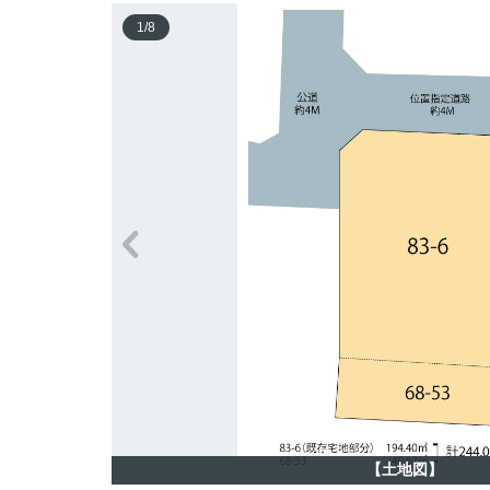
1
/
8
【土地図】