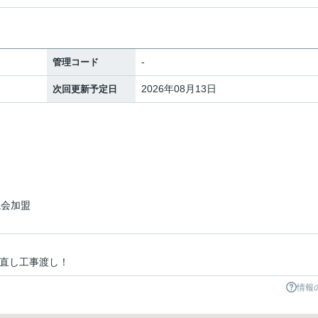
-
管理コード
2026年08月13日
次回更新予定日
議会加盟
き直し工事渡し！
情報