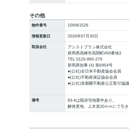
その他
100061526
物件番号
2026年07月30日
情報更新日
取扱会社
アシストプラン株式会社
群馬県高崎市高関町450番地3
TEL:0120-860-270
群馬県知事 (4) 第6954号
●(公社)全日本不動産協会会員
●(公社)不動産保証協会会員
●(公社)首都圏不動産公正取引協
備考
83-6は既存宅地要件あり。
解体更地、上水道20ｍｍにて引