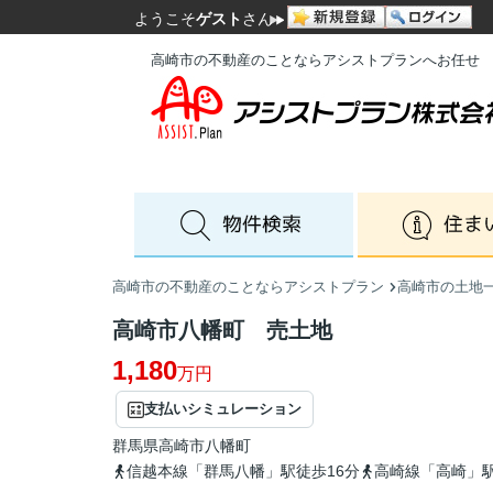
ようこそ
ゲスト
さん
高崎市の不動産のことならアシストプランへお任せ
高崎市の不動産のことならアシストプラン
高崎市の土地
高崎市八幡町 売土地
1,180
万円
支払いシミュレーション
群馬県
高崎市
八幡町
信越本線「群馬八幡」駅徒歩16分
高崎線「高崎」駅