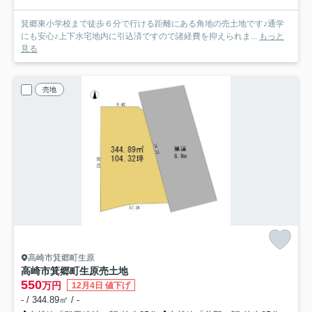
箕郷東小学校まで徒歩６分で行ける距離にある角地の売土地です♪通学
にも安心♪上下水宅地内に引込済ですので諸経費を抑えられま...
もっと
見る
売地
高崎市箕郷町生原
高崎市箕郷町生原売土地
550
万円
12月4日 値下げ
- / 344.89㎡ / -