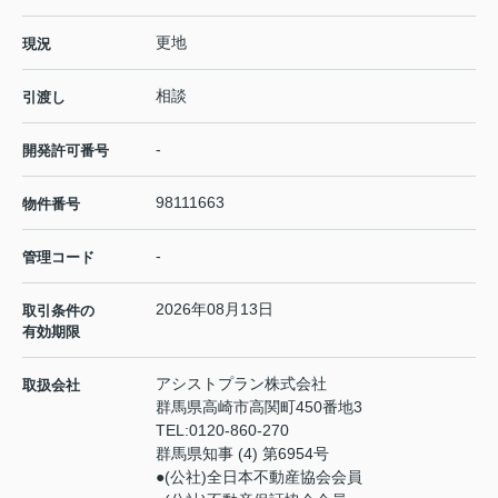
更地
現況
相談
引渡し
-
開発許可番号
98111663
物件番号
-
管理コード
2026年08月13日
取引条件の
有効期限
アシストプラン株式会社
取扱会社
群馬県高崎市高関町450番地3
TEL:
0120-860-270
群馬県知事 (4) 第6954号
●(公社)全日本不動産協会会員