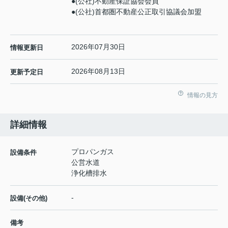
●(公社)不動産保証協会会員
●(公社)首都圏不動産公正取引協議会加盟
2026年07月30日
情報更新日
2026年08月13日
更新予定日
情報の見方
詳細情報
プロパンガス
設備条件
公営水道
浄化槽排水
-
設備(その他)
備考