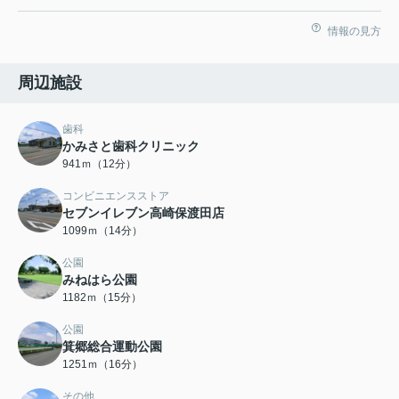
情報の見方
周辺施設
歯科
かみさと歯科クリニック
941ｍ（12分）
コンビニエンスストア
セブンイレブン高崎保渡田店
1099ｍ（14分）
公園
みねはら公園
1182ｍ（15分）
公園
箕郷総合運動公園
1251ｍ（16分）
その他