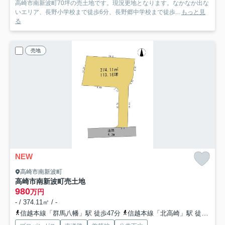
高崎市南新波町70坪の売土地です。現況更地となります。なかなか出な
いエリア、長野小学校まで徒歩6分、長野郷中学校まで徒歩...
もっと見
る
売地
NEW
高崎市南新波町
高崎市南新波町売土地
980
万円
- / 374.11㎡ / -
信越本線「群馬八幡」駅 徒歩47分
信越本線「北高崎」駅 徒歩51分