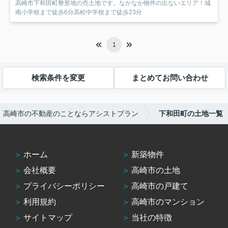
高崎市下和田町整形地の売土地です。なかなか物件の出ないエリア！城
南小学校まで徒歩6分高松中学校まで徒歩23分
1
検索条件を変更
まとめてお問い合わせ
高崎市の不動産のことならアシストプラン
下和田町の土地一覧
ホーム
新築物件
会社概要
高崎市の土地
プライバシーポリシー
高崎市の戸建て
利用規約
高崎市のマンション
サイトマップ
当社の特徴