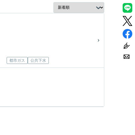
都市ガス
公共下水