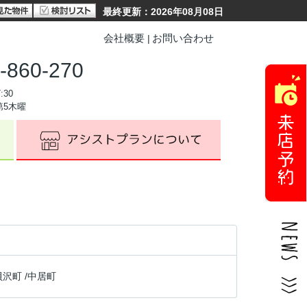
最終更新：2026年08月08日
会社概要
お問い合わせ
-860-270
:30
第5木曜
貝沢町
/
中居町