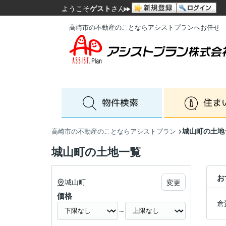
ようこそ
ゲスト
さん
高崎市の不動産のことならアシストプランへお任せ
城山町の土地
高崎市の不動産のことならアシストプラン
城山町の土地一覧
お
城山町
変更
価格
倉
～