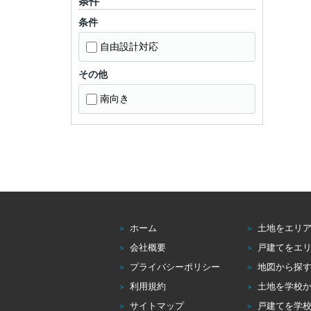
条件
条件
自由設計対応
その他
南向き
ホーム
土地をエリ
会社概要
戸建てをエ
プライバシーポリシー
地図から探
利用規約
土地を学校
サイトマップ
戸建てを学