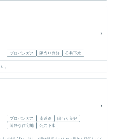
プロパンガス
陽当り良好
公共下水
さい。
プロパンガス
南道路
陽当り良好
閑静な住宅地
公共下水