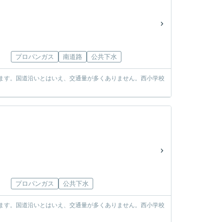
プロパンガス
南道路
公共下水
きます。国道沿いとはいえ、交通量が多くありません。西小学校
プロパンガス
公共下水
きます。国道沿いとはいえ、交通量が多くありません。西小学校