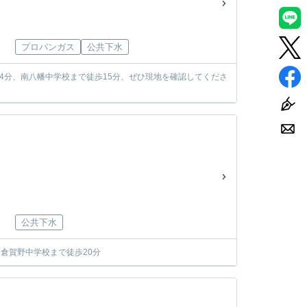
プロパンガス
公共下水
4分、南八幡中学校まで徒歩15分、ぜひ現地を確認してくださ
公共下水
倉賀野中学校まで徒歩20分