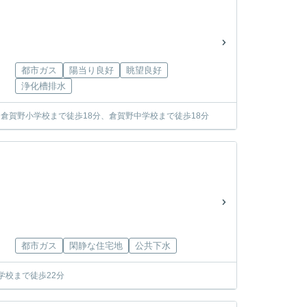
都市ガス
陽当り良好
眺望良好
浄化槽排水
倉賀野小学校まで徒歩18分、倉賀野中学校まで徒歩18分
都市ガス
閑静な住宅地
公共下水
学校まで徒歩22分