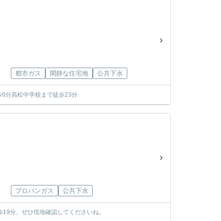
都市ガス
閑静な住宅地
公共下水
6分高松中学校まで徒歩23分
プロパンガス
公共下水
歩19分、ぜひ現地確認してくださいね。