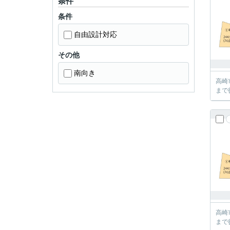
条件
条件
自由設計対応
その他
南向き
高崎
まで
高崎
まで