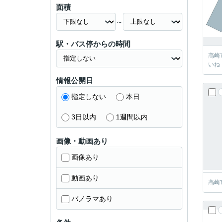
面積
～
駅・バス停からの時間
高崎
いね
情報公開日
指定しない
本日
3日以内
1週間以内
画像・動画あり
画像あり
動画あり
高崎
パノラマあり