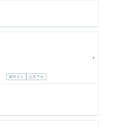
都市ガス
公共下水