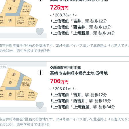
725
万円
- / 208.78㎡ / -
上信電鉄
「
吉井
」駅 徒歩12分
上信電鉄
「
西吉井
」駅 徒歩18分
上信電鉄
「
上州新屋
」駅 徒歩34分
市吉井町本郷全7区画の分譲地です。254号線バイパス沿いで北道路よりも進入で
徒歩16分、西中学校まで徒歩7分
売地
高崎市
吉井町本郷
高崎市吉井町本郷売土地 ⑤号地
706
万円
- / 203.01㎡ / -
上信電鉄
「
吉井
」駅 徒歩12分
上信電鉄
「
西吉井
」駅 徒歩18分
上信電鉄
「
上州新屋
」駅 徒歩34分
市吉井町本郷全7区画の分譲地です。254号線バイパス沿いで北道路よりも進入で
徒歩16分、西中学校まで徒歩7分