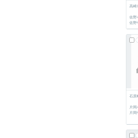
高崎
佐野小
佐野中
石原
片岡
片岡