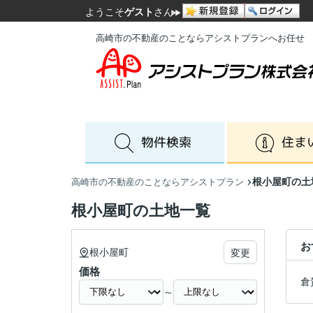
ようこそ
ゲスト
さん
高崎市の不動産のことならアシストプランへお任せ
根小屋町の土
高崎市の不動産のことならアシストプラン
根小屋町の土地一覧
お
根小屋町
変更
価格
倉
～