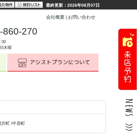
最終更新：2026年08月07日
会社概要
お問い合わせ
-860-270
:30
第5木曜
貝沢町
/
中居町