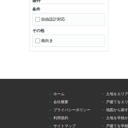
条件
条件
自由設計対応
その他
南向き
ホーム
土地をエリ
会社概要
戸建てをエ
プライバシーポリシー
地図から探
利用規約
土地を学校
サイトマップ
戸建てを学