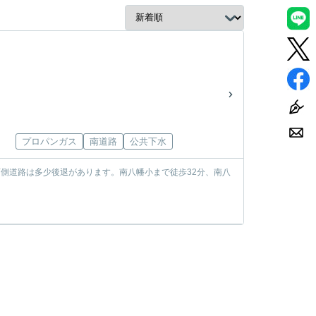
プロパンガス
南道路
公共下水
西側道路は多少後退があります。南八幡小まで徒歩32分、南八