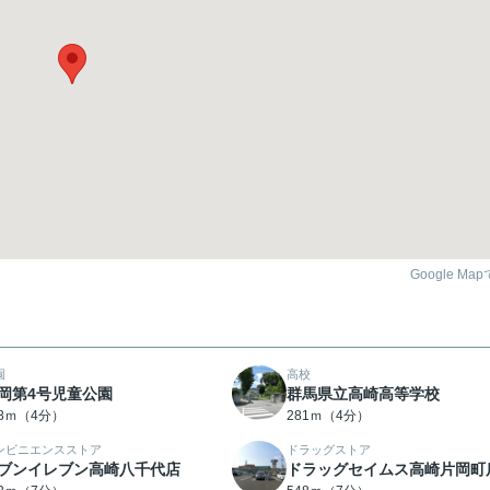
Google Ma
園
高校
岡第4号児童公園
群馬県立高崎高等学校
58ｍ（4分）
281ｍ（4分）
ンビニエンスストア
ドラッグストア
ブンイレブン高崎八千代店
ドラッグセイムス高崎片岡町