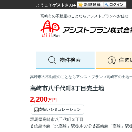
ようこそ
ゲスト
さん
高崎市の不動産のことならアシストプランへお任せ
高崎市の不動産のことならアシストプラン
高崎市の土地
高崎市八千代町3丁目売土地
2,200
万円
支払いシミュレーション
群馬県
高崎市
八千代町
３丁目
信越本線「北高崎」駅徒歩37分
高崎線「高崎」駅徒