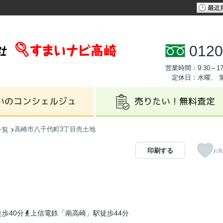
0120
営業時間：9:30～17
定休日：水曜、 
高崎市八千代町3丁目売土地
一覧
印刷する
お気
歩40分
上信電鉄「南高崎」駅徒歩44分