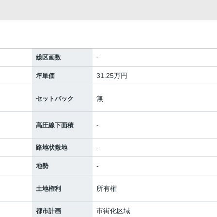
-
総区画数
31.25万円
坪単価
無
セットバック
-
高圧線下面積
-
路地状敷地
-
地勢
所有権
土地権利
市街化区域
都市計画