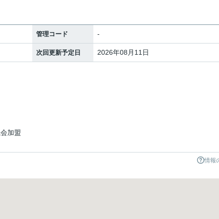
-
管理コード
2026年08月11日
次回更新予定日
議会加盟
情報