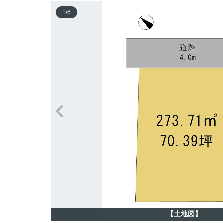
1
/
6
【土地図】