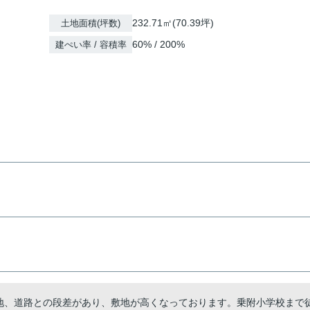
232.71㎡(70.39坪)
土地面積(坪数)
60% / 200%
建ぺい率 / 容積率
地、道路との段差があり、敷地が高くなっております。乗附小学校まで