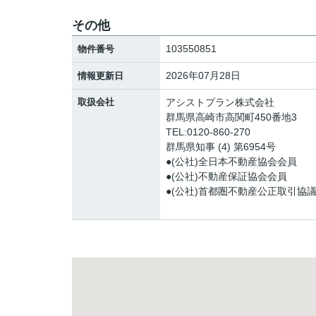
その他
103550851
物件番号
2026年07月28日
情報更新日
取扱会社
アシストプラン株式会社
群馬県高崎市高関町450番地3
TEL:0120-860-270
群馬県知事 (4) 第6954号
●(公社)全日本不動産協会会員
●(公社)不動産保証協会会員
●(公社)首都圏不動産公正取引協