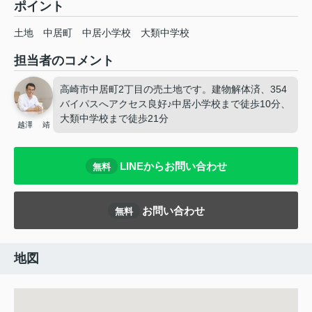
ポイント
土地
中居町
中居小学校
大類中学校
担当者のコメント
高崎市中居町2丁目の売土地です。建物解体済、354
バイパスへアクセス良好♪中居小学校まで徒歩10分、
大類中学校まで徒歩21分
越澤 靖
LINEからお問い合わせ
無料
お問い合わせ
無料
地図