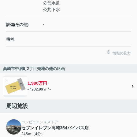
公営水道
公共下水
-
設備(その他)
備考
情報の見方
高崎市中居町2丁目売地の他の区画
1,980万円
- / 202.99㎡ / -
周辺施設
コンビニエンスストア
セブンイレブン高崎354バイパス店
245ｍ（4分）