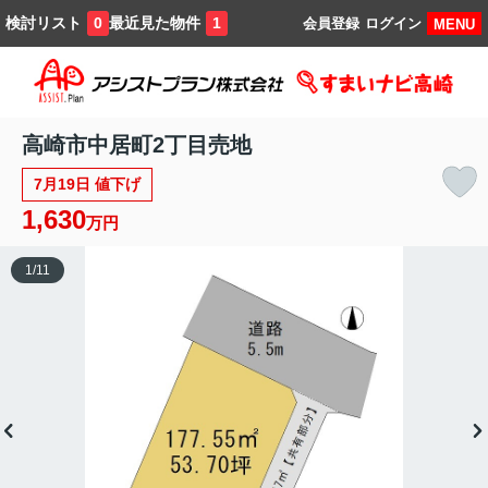
検討リスト
最近見た物件
0
1
会員登録
ログイン
MENU
高崎市中居町2丁目売地
7月19日 値下げ
1,630
万円
1
/
11