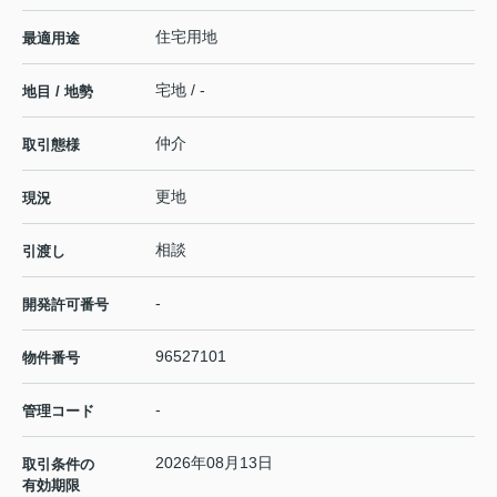
住宅用地
最適用途
宅地 / -
地目 / 地勢
仲介
取引態様
更地
現況
相談
引渡し
-
開発許可番号
96527101
物件番号
-
管理コード
2026年08月13日
取引条件の
有効期限