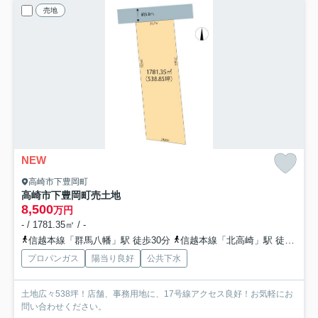
売地
NEW
高崎市下豊岡町
高崎市下豊岡町売土地
8,500
万円
- / 1781.35㎡ / -
信越本線「群馬八幡」駅 徒歩30分
信越本線「北高崎」駅 徒歩34分
プロパンガス
陽当り良好
公共下水
土地広々538坪！店舗、事務用地に、17号線アクセス良好！お気軽にお
問い合わせください。