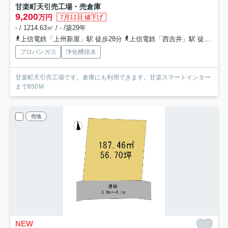
甘楽町天引売工場・売倉庫
9,200
万円
7月11日 値下げ
- / 1214.63㎡ / - /築29年
上信電鉄「上州新屋」駅 徒歩28分
上信電鉄「西吉井」駅 徒歩30分
プロパンガス
浄化槽排水
甘楽町天引売工場です。倉庫にも利用できます。甘楽スマートインター
まで850Ｍ
売地
NEW