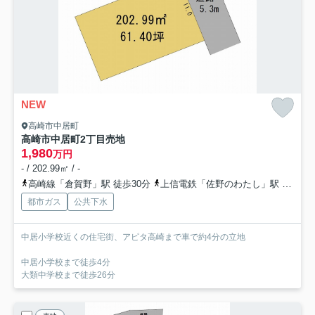
NEW
高崎市中居町
高崎市中居町2丁目売地
1,980
万円
- / 202.99㎡ / -
高崎線「倉賀野」駅 徒歩30分
上信電鉄「佐野のわたし」駅 徒歩41分
都市ガス
公共下水
中居小学校近くの住宅街、アピタ高崎まで車で約4分の立地
中居小学校まで徒歩4分
大類中学校まで徒歩26分