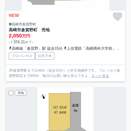
NEW
高崎市倉賀野町
高崎市倉賀野町 売地
2,050
万円
- / 374.21㎡ / -
高崎線「倉賀野」駅 徒歩15分
上信電鉄「高崎商科大学前」駅 徒歩27分
プロパンガス
公共下水
JR倉賀野駅まで1140m（徒歩15分）と好立地物件です。 フレッセイ倉
賀野西店まで600m 毎日のお買い物も安心ですよ...
もっと見る
売地