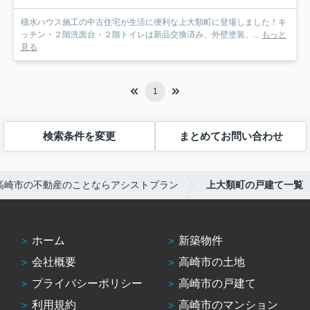
積水ハウス施工の中古住宅が生活に便利な上大類町に登場しました！キ
ッチン・２階洗面台・２階トイレは新品交換済み、外壁塗装、...
もっと
見る
1
検索条件を変更
まとめてお問い合わせ
高崎市の不動産のことならアシストプラン
上大類町の戸建て一覧
ホーム
新築物件
会社概要
高崎市の土地
プライバシーポリシー
高崎市の戸建て
利用規約
高崎市のマンション