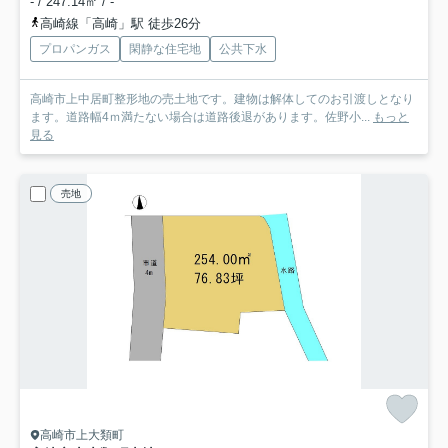
- / 247.14㎡ / -
高崎線「高崎」駅 徒歩26分
プロパンガス
閑静な住宅地
公共下水
高崎市上中居町整形地の売土地です。建物は解体してのお引渡しとなり
ます。道路幅4ｍ満たない場合は道路後退があります。佐野小...
もっと
見る
売地
高崎市上大類町