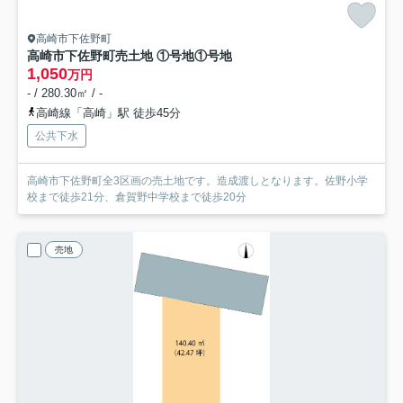
高崎市下佐野町
高崎市下佐野町売土地 ①号地
①号地
1,050
万円
- / 280.30㎡ / -
高崎線「高崎」駅 徒歩45分
公共下水
高崎市下佐野町全3区画の売土地です。造成渡しとなります。佐野小学
校まで徒歩21分、倉賀野中学校まで徒歩20分
売地