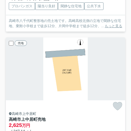
プロパンガス
陽当り良好
閑静な住宅地
公共下水
高崎市八千代町整形地の売土地です。高崎高校北側の立地で閑静な住宅
地、乗附小学校まで徒歩12分、片岡中学校まで徒歩12分、...
もっと見る
売地
高崎市上中居町
高崎市上中居町売地
2,625
万円