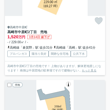
高崎市中居町
高崎市中居町2丁目 売地
1,520
万円
3月14日 値下げ
- / 229.00㎡ / -
高崎線「倉賀野」駅 徒歩31分
高崎線「高崎」駅 徒歩41分
プロパンガス
陽当り良好
閑静な住宅地
公共下水
高崎市中居町2丁目の売地です！ 上物がありますが、解体更地渡しにな
ります！ 南側は中居団地の駐車場ですので建物がない...
もっと見る
売地