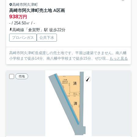
高崎市阿久津町
高崎市阿久津町売土地 A区画
938
万円
- / 254.50㎡ / -
高崎線「倉賀野」駅 徒歩22分
プロパンガス
公共下水
高崎市阿久津町造成渡しの売土地です。平屋は建築できません。南八幡
小学校まで徒歩14分、南八幡中学校まで徒歩15分、ぜひ現...
もっと見る
売地