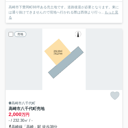
高崎市下豊岡町88坪ある売土地です。道路後退が必要となります。東に
は通り抜けできませんので現地へ行かれる際は西側より行っ...
もっと見
る
売地
高崎市八千代町
高崎市八千代町売地
2,000
万円
- / 232.30㎡ / -
高崎線「高崎」駅 徒歩38分