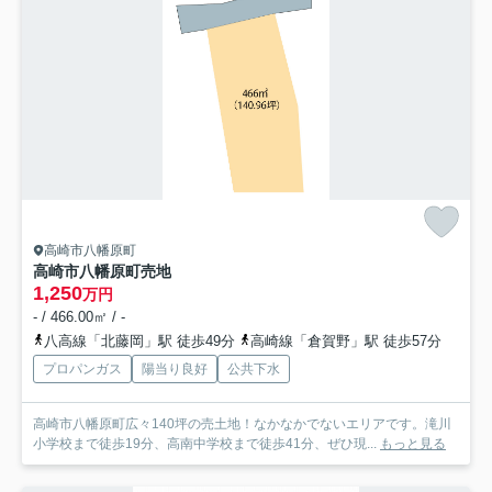
高崎市八幡原町
高崎市八幡原町売地
1,250
万円
- / 466.00㎡ / -
八高線「北藤岡」駅 徒歩49分
高崎線「倉賀野」駅 徒歩57分
プロパンガス
陽当り良好
公共下水
高崎市八幡原町広々140坪の売土地！なかなかでないエリアです。滝川
小学校まで徒歩19分、高南中学校まで徒歩41分、ぜひ現...
もっと見る