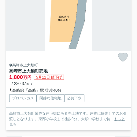
高崎市上大類町
高崎市上大類町売地
1,800
万円
5月11日 値下げ
- / 230.37㎡ / -
高崎線「高崎」駅 徒歩40分
プロパンガス
閑静な住宅地
公共下水
高崎市上大類町閑静な住宅街にある売土地です。建物は解体してのお引
渡しとなります。東部小学校まで徒歩9分、大類中学校まで徒...
もっと
見る