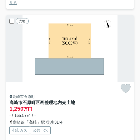
見る
売地
高崎市石原町
高崎市石原町区画整理地内売土地
1,250
万円
- / 165.57㎡ / -
高崎線「高崎」駅 徒歩31分
都市ガス
公共下水