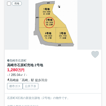
売地
高崎市石原町
高崎市石原町売地 2号地
1,280
万円
- / 285.04㎡ / -
高崎線「高崎」駅 徒歩31分
都市ガス
公共下水
石原町4区画の新規分譲地（2号地）の物件です。