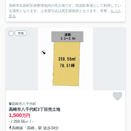
高崎市石原町区画整理地内の売土地です。現況駐車場として利用してい
る場所となります。上水道引込は買主様負担となります。寺尾...
もっと
見る
売地
高崎市八千代町
高崎市八千代町2丁目売土地
1,500
万円
- / 259.56㎡ / -
高崎線「高崎」駅 徒歩34分