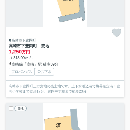
高崎市下豊岡町
高崎市下豊岡町 売地
1,250
万円
- / 318.00㎡ / -
高崎線「高崎」駅 徒歩39分
プロパンガス
公共下水
高崎市下豊岡町三方角地の売土地です。上下水引込済で境界確定済！豊
岡小学校まで徒歩17分、豊岡中学校まで徒歩23分
売地