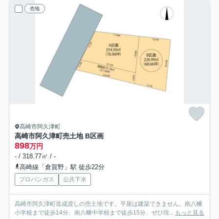
売地
高崎市阿久津町
高崎市阿久津町売土地 B区画
898
万円
- / 318.77㎡ / -
高崎線「倉賀野」駅 徒歩22分
プロパンガス
公共下水
高崎市阿久津町造成渡しの売土地です。平屋は建築できません。南八幡
小学校まで徒歩14分、南八幡中学校まで徒歩15分、ぜひ現...
もっと見る