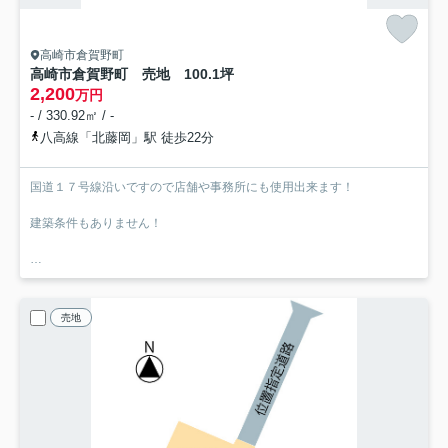
高崎市倉賀野町
高崎市倉賀野町 売地 100.1坪
2,200
万円
- / 330.92㎡ / -
八高線「北藤岡」駅 徒歩22分
国道１７号線沿いですので店舗や事務所にも使用出来ます！
建築条件もありません！
売地