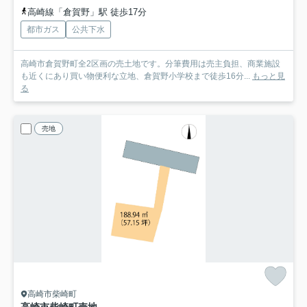
高崎線「倉賀野」駅 徒歩17分
都市ガス
公共下水
高崎市倉賀野町全2区画の売土地です。分筆費用は売主負担、商業施設
も近くにあり買い物便利な立地、倉賀野小学校まで徒歩16分...
もっと見
る
売地
高崎市柴崎町
高崎市柴崎町売地