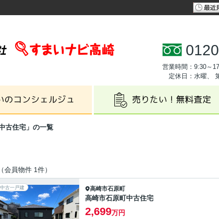
0120
営業時間：9:30～17
定休日：水曜、 
中古住宅」の一覧
（会員物件 1件）
中古一戸建
高崎市
石原町
高崎市石原町中古住宅
2,699
万円