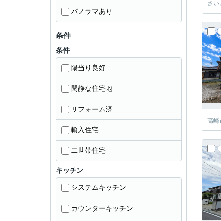
さい
パノラマあり
条件
条件
陽当り良好
閑静な住宅地
リフォーム済
高崎
輸入住宅
二世帯住宅
キッチン
システムキッチン
カウンターキッチン