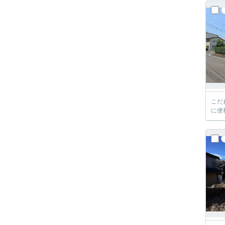
こだ
に便