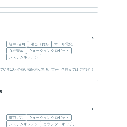
駐車2台可
陽当り良好
オール電化
収納豊富
ウォークインクロゼット
システムキッチン
で徒歩10分の買い物便利な立地、吉井小学校までは徒歩3分！
タ
都市ガス
ウォークインクロゼット
システムキッチン
カウンターキッチン