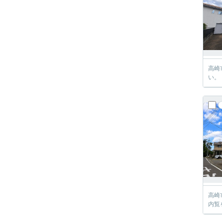
高崎
い。
高崎
内覧