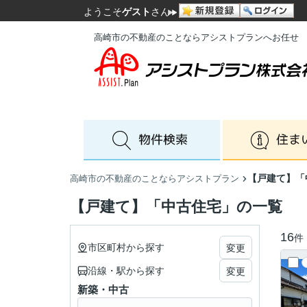
ようこそ
ゲスト
さん
高崎市の不動産のことならアシストプランへお任せ
【戸建て】「
高崎市の不動産のことならアシストプラン
【戸建て】「中古住宅」の一覧
16
件
市区町村から探す
変更
沿線・駅から探す
変更
新築・中古