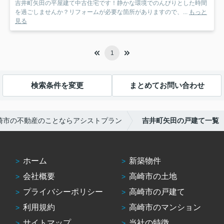
吉井町矢田の平屋建て中古住宅です！静かな環境でのんびりとした時間
を過ごしませんか？リフォームが必要な箇所がありますので、...
もっと
見る
1
検索条件を変更
まとめてお問い合わせ
崎市の不動産のことならアシストプラン
吉井町矢田の戸建て一覧
ホーム
新築物件
会社概要
高崎市の土地
プライバシーポリシー
高崎市の戸建て
利用規約
高崎市のマンション
サイトマップ
当社の特徴