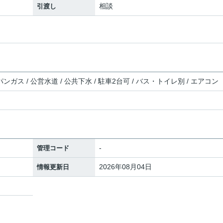
相談
引渡し
ンガス / 公営水道 / 公共下水 / 駐車2台可 / バス・トイレ別 / エアコン
-
管理コード
2026年08月04日
情報更新日