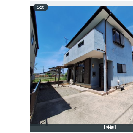
1
/
20
【外観】