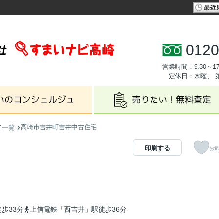
0120
営業時間：9:30～17
定休日：水曜、 
高崎市吉井町吉井中古住宅
て一覧
印刷する
お気
歩33分
上信電鉄「西吉井」駅徒歩36分