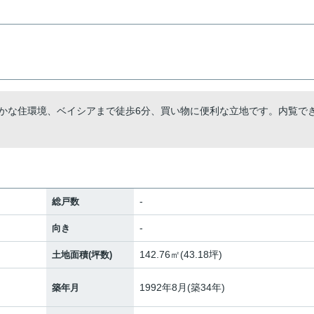
静かな住環境、ベイシアまで徒歩6分、買い物に便利な立地です。内覧で
-
総戸数
-
向き
142.76㎡(43.18坪)
土地面積(坪数)
1992年8月(築34年)
築年月