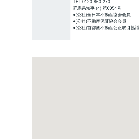
TEL:0120-860-270
群馬県知事 (4) 第6954号
●(公社)全日本不動産協会会員
●(公社)不動産保証協会会員
●(公社)首都圏不動産公正取引協