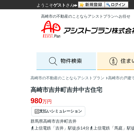
ようこそ
ゲスト
さん
高崎市の不動産のことならアシストプランへお任せ
高崎市の不動産のことならアシストプラン
高崎市の戸建
高崎市吉井町吉井中古住宅
980
万円
支払いシミュレーション
群馬県
高崎市
吉井町吉井
上信電鉄「吉井」駅徒歩14分
上信電鉄「馬庭」駅徒