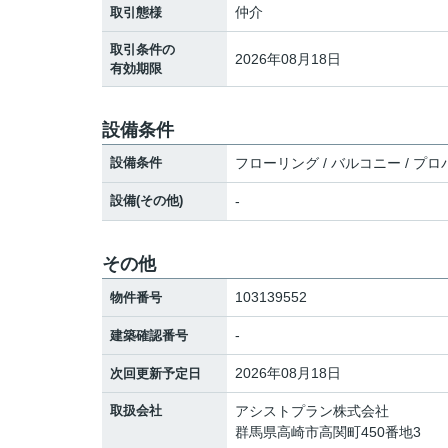
仲介
取引態様
取引条件の
2026年08月18日
有効期限
設備条件
設備条件
フローリング / バルコニー / プロパ
設備(その他)
-
その他
103139552
物件番号
-
建築確認番号
2026年08月18日
次回更新予定日
取扱会社
アシストプラン株式会社
群馬県高崎市高関町450番地3