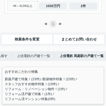
1030万円
2件
4K～4LDK以上
1
検索条件を変更
まとめてお問い合わせ
ら探す
上信電鉄の戸建て一覧
上信電鉄 馬庭駅の戸建て一覧
おすすめこだわり特集
新築戸建て特集！(23件)
新築物件特集！(23件)
スタッフおすすめ物件特集！(19件)
リフォーム・リノベーション物件！(1件)
リフォーム済戸建て特集！(1件)
リフォーム済マンション特集(0件)