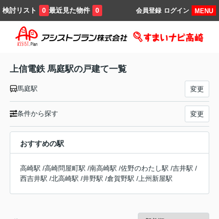
検討リスト
最近見た物件
0
0
会員登録
ログイン
MENU
上信電鉄 馬庭駅の戸建て一覧
馬庭駅
変更
条件から探す
変更
おすすめの駅
高崎駅
/
高崎問屋町駅
/
南高崎駅
/
佐野のわたし駅
/
吉井駅
/
西吉井駅
/
北高崎駅
/
井野駅
/
倉賀野駅
/
上州新屋駅